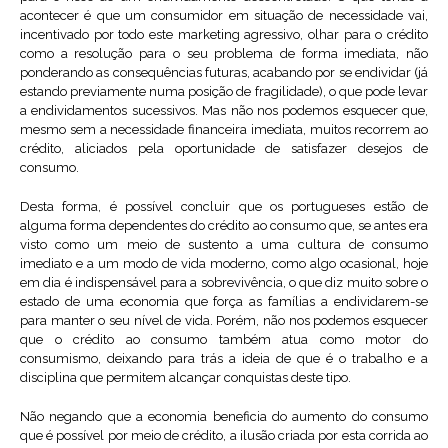
acontecer é que um consumidor em situação de necessidade vai,
incentivado por todo este marketing agressivo, olhar para o crédito
como a resolução para o seu problema de forma imediata, não
ponderando as consequências futuras, acabando por se endividar (já
estando previamente numa posição de fragilidade), o que pode levar
a endividamentos sucessivos. Mas não nos podemos esquecer que,
mesmo sem a necessidade financeira imediata, muitos recorrem ao
crédito, aliciados pela oportunidade de satisfazer desejos de
consumo.
Desta forma, é possível concluir que os portugueses estão de
alguma forma dependentes do crédito ao consumo que, se antes era
visto como um meio de sustento a uma cultura de consumo
imediato e a um modo de vida moderno, como algo ocasional, hoje
em dia é indispensável para a sobrevivência, o que diz muito sobre o
estado de uma economia que força as famílias a endividarem-se
para manter o seu nível de vida. Porém, não nos podemos esquecer
que o crédito ao consumo também atua como motor do
consumismo, deixando para trás a ideia de que é o trabalho e a
disciplina que permitem alcançar conquistas deste tipo.
Não negando que a economia beneficia do aumento do consumo
que é possível por meio de crédito, a ilusão criada por esta corrida ao