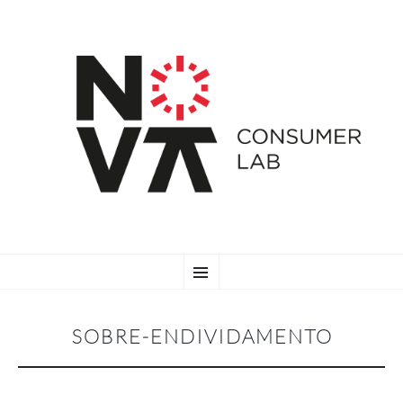
SKIP
Menu
TO
CONTENT
SOBRE-ENDIVIDAMENTO