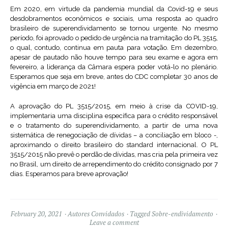
Em 2020, em virtude da pandemia mundial da Covid-19 e seus
desdobramentos econômicos e sociais, uma resposta ao quadro
brasileiro de superendividamento se tornou urgente. No mesmo
período, foi aprovado o pedido de urgência na tramitação do PL 3515,
o qual, contudo, continua em pauta para votação. Em dezembro,
apesar de pautado não houve tempo para seu exame e agora em
fevereiro, a liderança da Câmara espera poder votá-lo no plenário.
Esperamos que seja em breve, antes do CDC completar 30 anos de
vigência em março de 2021!
A aprovação do PL 3515/2015, em meio à crise da COVID-19,
implementaria uma disciplina específica para o crédito responsável
e o tratamento do superendividamento, a partir de uma nova
sistemática de renegociação de dívidas – a conciliação em bloco -,
aproximando o direito brasileiro do standard internacional. O PL
3515/2015 não prevê o perdão de dívidas, mas cria pela primeira vez
no Brasil, um direito de arrependimento do crédito consignado por 7
dias. Esperamos para breve aprovação!
February 20, 2021
Autores Convidados
Tagged
Sobre-endividamento
Leave a comment