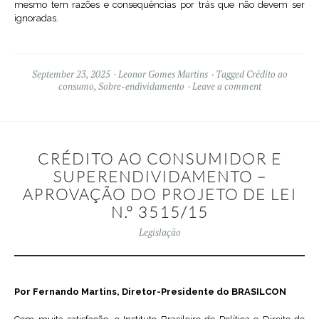
mesmo tem razões e consequências por trás que não devem ser
ignoradas.
September 23, 2025
Leonor Gomes Martins
Tagged
Crédito ao
consumo
,
Sobre-endividamento
Leave a comment
CRÉDITO AO CONSUMIDOR E
SUPERENDIVIDAMENTO –
APROVAÇÃO DO PROJETO DE LEI
N.º 3515/15
Legislação
Por Fernando Martins, Diretor-Presidente do BRASILCON