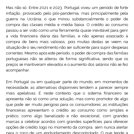
Mas não só. Entre 2021 e 2023, Portugal viveu um período de forte
inflação, provocado pelo pós-pandemia, mas principalmente pela
guerra na Ucrânia, o que minou substancialmente o poder de
compra das classes média e média baixa. O crédito ao consumo
passou a ser visto como uma ferramenta quase inevitável para gerir
a vida financeira diária das famílias, e não apenas associado à
compra de bens mais valiosos, pois muitas destas se veem na
situação de o seu rendimento não ser suficiente para suprir despesas
correntes. Mesmo após este período, o poder de compra das famílias
portuguesas não se alterou de forma significativa, sendo que os
preços se mantiveram elevados e o aumento dos salários não se fez
acompanhar.
Em Portugal ou em qualquer parte do mundo, em momentos de
necessidade, as alternativas disponíveis tendem a parecer sempre
mais apelativas. É neste contexto que o sistema financeiro se
apresenta não só como uma solução, mas como promotor de algo
que pode ser muito perigoso para os consumidores: as instituições
financeiras apresentam o crédito ao consumo como simples e
prático, como algo banalizado e não excecional, com grandes
marcas a celebrar acordos com grandes superfícies para oferecer
opções de crédito logo no momento da compra, sem nunca alertar
para o risco de um endividamento descontrolado. O que tende a