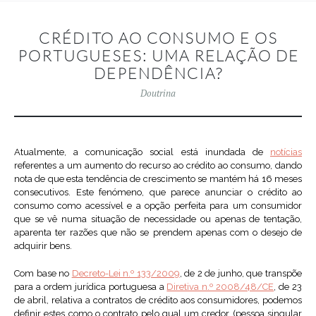
CRÉDITO AO CONSUMO E OS
PORTUGUESES: UMA RELAÇÃO DE
DEPENDÊNCIA?
Doutrina
Atualmente, a comunicação social está inundada de
notícias
referentes a um aumento do recurso ao crédito ao consumo, dando
nota de que esta tendência de crescimento se mantém há 16 meses
consecutivos. Este fenómeno, que parece anunciar o crédito ao
consumo como acessível e a opção perfeita para um consumidor
que se vê numa situação de necessidade ou apenas de tentação,
aparenta ter razões que não se prendem apenas com o desejo de
adquirir bens.
Com base no
Decreto-Lei n.º 133/2009
, de 2 de junho, que transpõe
para a ordem jurídica portuguesa a
Diretiva n.º 2008/48/CE
, de 23
de abril, relativa a contratos de crédito aos consumidores, podemos
definir estes como o contrato pelo qual um credor (pessoa singular