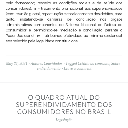
pelo fornecedor; respeito às condições sociais e de saúde dos
consumidores); iii – tratamento promocional aos superendividados
(com reunião global, repactuação e escalonamento dos débitos, para
tanto, instalando-se câmaras de conciliação nos órgãos
administrativos componentes do Sistema Nacional de Defesa do
Consumidor e permitindo-se mediação e conciliação perante o
Poder Judiciário); iv – atribuindo efetividade ao mínimo existencial
estabelecido pela legalidade constitucional.
May 21, 2021
Autores Convidados
Tagged
Crédito ao consumo
,
Sobre-
endividamento
Leave a comment
O QUADRO ATUAL DO
SUPERENDIVIDAMENTO DOS
CONSUMIDORES NO BRASIL
Legislação