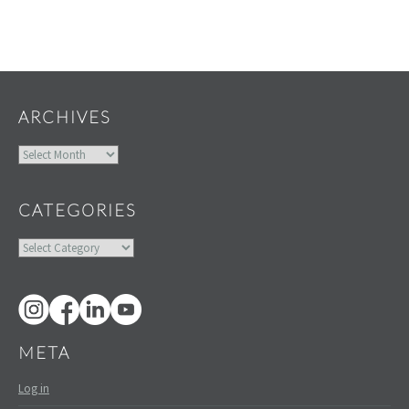
Widgets
ARCHIVES
Archives
CATEGORIES
Categories
META
Log in