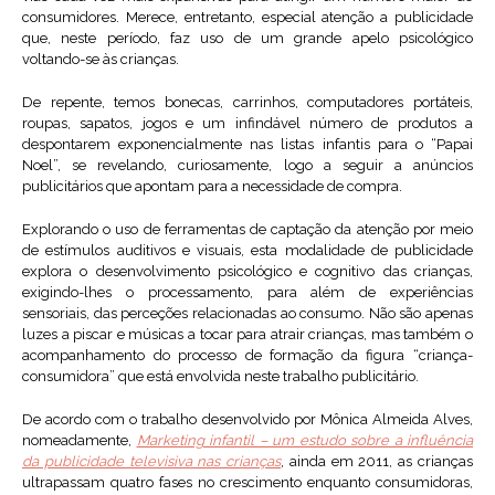
consumidores. Merece, entretanto, especial atenção a publicidade
que, neste período, faz uso de um grande apelo psicológico
voltando-se às crianças.
De repente, temos bonecas, carrinhos, computadores portáteis,
roupas, sapatos, jogos e um infindável número de produtos a
despontarem exponencialmente nas listas infantis para o “Papai
Noel”, se revelando, curiosamente, logo a seguir a anúncios
publicitários que apontam para a necessidade de compra.
Explorando o uso de ferramentas de captação da atenção por meio
de estímulos auditivos e visuais, esta modalidade de publicidade
explora o desenvolvimento psicológico e cognitivo das crianças,
exigindo-lhes o processamento, para além de experiências
sensoriais, das perceções relacionadas ao consumo. Não são apenas
luzes a piscar e músicas a tocar para atrair crianças, mas também o
acompanhamento do processo de formação da figura “criança-
consumidora” que está envolvida neste trabalho publicitário.
De acordo com o trabalho desenvolvido por Mônica Almeida Alves,
nomeadamente,
Marketing infantil – um estudo sobre a influência
da publicidade televisiva nas crianças
, ainda em 2011, as crianças
ultrapassam quatro fases no crescimento enquanto consumidoras,