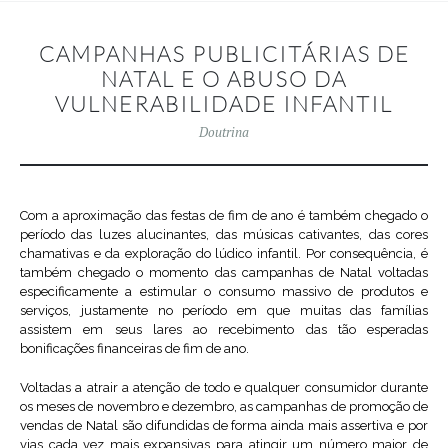
CAMPANHAS PUBLICITÁRIAS DE
NATAL E O ABUSO DA
VULNERABILIDADE INFANTIL
Doutrina
Com a aproximação das festas de fim de ano é também chegado o
período das luzes alucinantes, das músicas cativantes, das cores
chamativas e da exploração do lúdico infantil. Por consequência, é
também chegado o momento das campanhas de Natal voltadas
especificamente a estimular o consumo massivo de produtos e
serviços, justamente no período em que muitas das famílias
assistem em seus lares ao recebimento das tão esperadas
bonificações financeiras de fim de ano.
Voltadas a atrair a atenção de todo e qualquer consumidor durante
os meses de novembro e dezembro, as campanhas de promoção de
vendas de Natal são difundidas de forma ainda mais assertiva e por
vias cada vez mais expansivas para atingir um número maior de