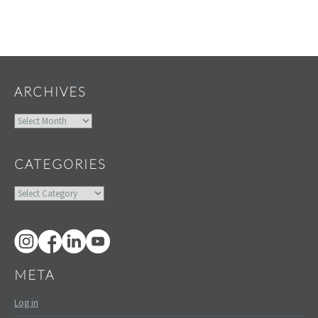
Widgets
ARCHIVES
Archives
CATEGORIES
Categories
META
Log in