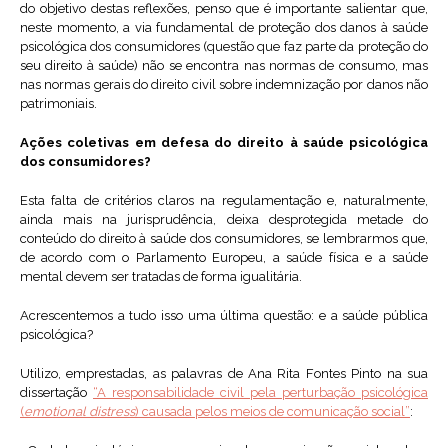
do objetivo destas reflexões, penso que é importante salientar que,
neste momento, a via fundamental de proteção dos danos à saúde
psicológica dos consumidores (questão que faz parte da proteção do
seu direito à saúde) não se encontra nas normas de consumo, mas
nas normas gerais do direito civil sobre indemnização por danos não
patrimoniais.
Ações coletivas em defesa do direito à saúde psicológica
dos consumidores?
Esta falta de critérios claros na regulamentação e, naturalmente,
ainda mais na jurisprudência, deixa desprotegida metade do
conteúdo do direito à saúde dos consumidores, se lembrarmos que,
de acordo com o Parlamento Europeu, a saúde física e a saúde
mental devem ser tratadas de forma igualitária.
Acrescentemos a tudo isso uma última questão: e a saúde pública
psicológica?
Utilizo, emprestadas, as palavras de Ana Rita Fontes Pinto na sua
dissertação
“A responsabilidade civil pela perturbação psicológica
(
emotional distress
) causada pelos meios de comunicação social”
: