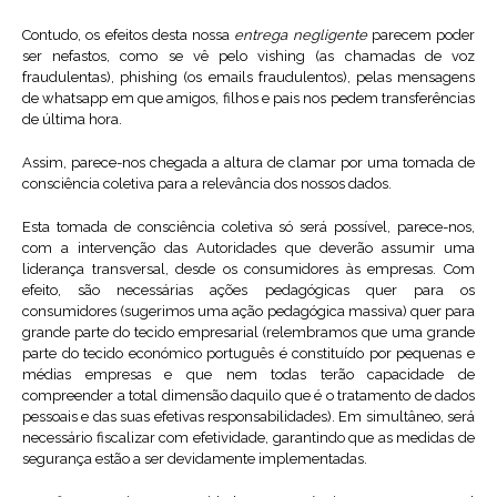
Contudo, os efeitos desta nossa
entrega negligente
parecem poder
ser nefastos, como se vê pelo vishing (as chamadas de voz
fraudulentas), phishing (os emails fraudulentos), pelas mensagens
de whatsapp em que amigos, filhos e pais nos pedem transferências
de última hora.
Assim, parece-nos chegada a altura de clamar por uma tomada de
consciência coletiva para a relevância dos nossos dados.
Esta tomada de consciência coletiva só será possível, parece-nos,
com a intervenção das Autoridades que deverão assumir uma
liderança transversal, desde os consumidores às empresas. Com
efeito, são necessárias ações pedagógicas quer para os
consumidores (sugerimos uma ação pedagógica massiva) quer para
grande parte do tecido empresarial (relembramos que uma grande
parte do tecido económico português é constituído por pequenas e
médias empresas e que nem todas terão capacidade de
compreender a total dimensão daquilo que é o tratamento de dados
pessoais e das suas efetivas responsabilidades). Em simultâneo, será
necessário fiscalizar com efetividade, garantindo que as medidas de
segurança estão a ser devidamente implementadas.