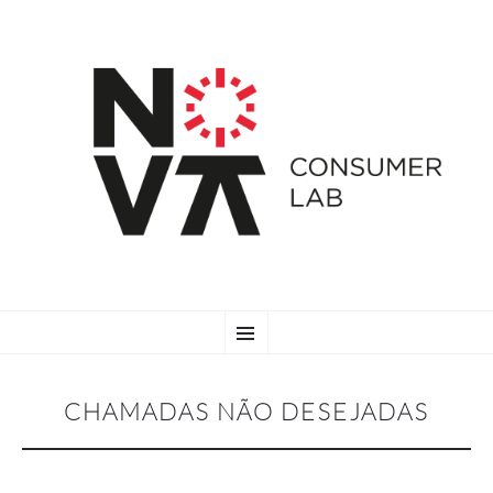
SKIP
Menu
TO
CONTENT
CHAMADAS NÃO DESEJADAS