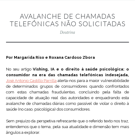
AVALANCHE DE CHAMADAS
TELEFÓNICAS NÃO SOLICITADAS
Doutrina
Por Margarida Riso e Roxana Cardoso Zbora
No seu artigo
Vishing, IA e o direito à saúde psicológica: o
consumidor na era das chamadas telefónicas indesejada,
José Antonio Castillo Parrilla
alerta-nos para a maior vulnerabilidade
de determinados grupos de consumidores quando confrontados
com estas chamadas fraudulentas, concluindo pela falta de
capacidade de atuação real das autoridades e enquadrando esta
avalanche de chamadas diárias como passível de violar o direito à
saúde (no caso, psicológica) dos consumidores.
Sem prejuízo da perspetiva refrescante que o referido texto nos traz,
entendemos que o tema, pela sua atualidade e dimensão tem mais
ângulos a explorar.