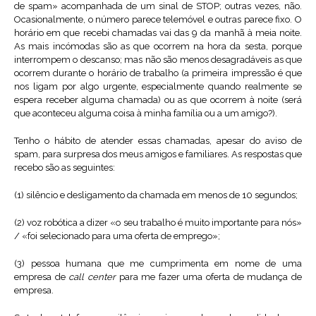
de spam» acompanhada de um sinal de STOP; outras vezes, não.
Ocasionalmente, o número parece telemóvel e outras parece fixo. O
horário em que recebi chamadas vai das 9 da manhã à meia noite.
As mais incómodas são as que ocorrem na hora da sesta, porque
interrompem o descanso; mas não são menos desagradáveis as que
ocorrem durante o horário de trabalho (a primeira impressão é que
nos ligam por algo urgente, especialmente quando realmente se
espera receber alguma chamada) ou as que ocorrem à noite (será
que aconteceu alguma coisa à minha família ou a um amigo?).
Tenho o hábito de atender essas chamadas, apesar do aviso de
spam, para surpresa dos meus amigos e familiares. As respostas que
recebo são as seguintes:
(1) silêncio e desligamento da chamada em menos de 10 segundos;
(2) voz robótica a dizer «o seu trabalho é muito importante para nós»
/ «foi selecionado para uma oferta de emprego»;
(3) pessoa humana que me cumprimenta em nome de uma
empresa de
call center
para me fazer uma oferta de mudança de
empresa.