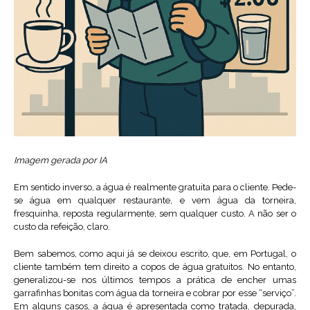
Imagem gerada por IA
Em sentido inverso, a água é realmente gratuita para o cliente. Pede-
se água em qualquer restaurante, e vem água da torneira,
fresquinha, reposta regularmente, sem qualquer custo. A não ser o
custo da refeição, claro.
Bem sabemos, como aqui já se deixou escrito, que, em Portugal, o
cliente também tem direito a copos de água gratuitos. No entanto,
generalizou-se nos últimos tempos a prática de encher umas
garrafinhas bonitas com água da torneira e cobrar por esse “serviço”.
Em alguns casos, a água é apresentada como tratada, depurada,