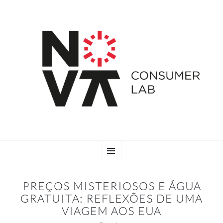
SKIP
Menu
TO
CONTENT
PREÇOS MISTERIOSOS E ÁGUA
GRATUITA: REFLEXÕES DE UMA
VIAGEM AOS EUA