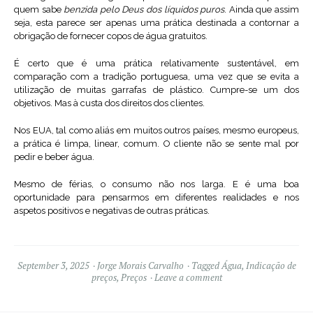
quem sabe
benzida pelo Deus dos líquidos puros
. Ainda que assim
seja, esta parece ser apenas uma prática destinada a contornar a
obrigação de fornecer copos de água gratuitos.
É certo que é uma prática relativamente sustentável, em
comparação com a tradição portuguesa, uma vez que se evita a
utilização de muitas garrafas de plástico. Cumpre-se um dos
objetivos. Mas à custa dos direitos dos clientes.
Nos EUA, tal como aliás em muitos outros países, mesmo europeus,
a prática é limpa, linear, comum. O cliente não se sente mal por
pedir e beber água.
Mesmo de férias, o consumo não nos larga. E é uma boa
oportunidade para pensarmos em diferentes realidades e nos
aspetos positivos e negativas de outras práticas.
September 3, 2025
Jorge Morais Carvalho
Tagged
Água
,
Indicação de
preços
,
Preços
Leave a comment