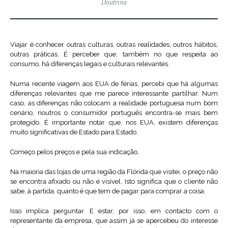
Doutrina
Viajar é conhecer outras culturas, outras realidades, outros hábitos,
outras práticas. É perceber que, também no que respeita ao
consumo, há diferenças legais e culturais relevantes.
Numa recente viagem aos EUA de férias, percebi que há algumas
diferenças relevantes que me parece interessante partilhar. Num
caso, as diferenças não colocam a realidade portuguesa num bom
cenário, noutros o consumidor português encontra-se mais bem
protegido. É importante notar que, nos EUA, existem diferenças
muito significativas de Estado para Estado.
Começo pelos preços e pela sua indicação.
Na maioria das lojas de uma região da Flórida que visitei, o preço não
se encontra afixado ou não é visível. Isto significa que o cliente não
sabe, à partida, quanto é que tem de pagar para comprar a coisa.
Isso implica perguntar. E estar, por isso, em contacto com o
representante da empresa, que assim já se apercebeu do interesse