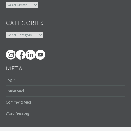
Archives
CATEGORIES
Categories
META
Log in
Entries feed
Comments feed
WordPress.org