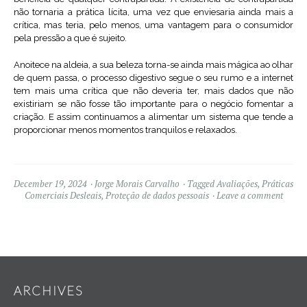
não tornaria a prática lícita, uma vez que enviesaria ainda mais a
crítica, mas teria, pelo menos, uma vantagem para o consumidor
pela pressão a que é sujeito.
Anoitece na aldeia, a sua beleza torna-se ainda mais mágica ao olhar
de quem passa, o processo digestivo segue o seu rumo e a internet
tem mais uma crítica que não deveria ter, mais dados que não
existiriam se não fosse tão importante para o negócio fomentar a
criação. E assim continuamos a alimentar um sistema que tende a
proporcionar menos momentos tranquilos e relaxados.
December 19, 2024
Jorge Morais Carvalho
Tagged
Avaliações
,
Práticas
Comerciais Desleais
,
Proteção de dados pessoais
Leave a comment
Widgets
ARCHIVES