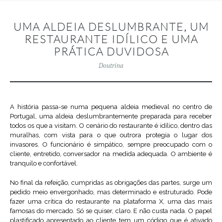
UMA ALDEIA DESLUMBRANTE, UM
RESTAURANTE IDÍLICO E UMA
PRÁTICA DUVIDOSA
Doutrina
A história passa-se numa pequena aldeia medieval no centro de
Portugal, uma aldeia deslumbrantemente preparada para receber
todos os que a visitam. O cenário do restaurante é idílico, dentro das
muralhas, com vista para o que outrora protegia o lugar dos
invasores. O funcionário é simpático, sempre preocupado com o
cliente, entretido, conversador na medida adequada. O ambiente é
tranquilo e confortável.
No final da refeição, cumpridas as obrigações das partes, surge um
pedido meio envergonhado, mas determinado e estruturado. Pode
fazer uma crítica do restaurante na plataforma X, uma das mais
famosas do mercado. Só se quiser, claro. E não custa nada. O papel
plastificado apresentado ao cliente tem um código que é ativado