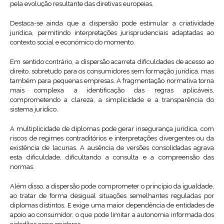
pela evolução resultante das diretivas europeias.
Destaca-se ainda que a dispersão pode estimular a criatividade
jurídica, permitindo interpretações jurisprudenciais adaptadas ao
contexto social e económico do momento.
Em sentido contrário, a dispersão acarreta dificuldades de acesso ao
direito, sobretudo para os consumidores sem formação jurídica, mas
também para pequenas empresas. A fragmentação normativa torna
mais complexa a identificação das regras aplicáveis,
comprometendo a clareza, a simplicidade e a transparência do
sistema jurídico.
A multiplicidade de diplomas pode gerar insegurança jurídica, com
riscos de regimes contraditórios e interpretações divergentes ou da
existência de lacunas. A ausência de versões consolidadas agrava
esta dificuldade, dificultando a consulta e a compreensão das
normas.
Além disso, a dispersão pode comprometer o princípio da igualdade,
ao tratar de forma desigual situações semelhantes reguladas por
diplomas distintos. E exige uma maior dependência de entidades de
apoio ao consumidor, o que pode limitar a autonomia informada dos