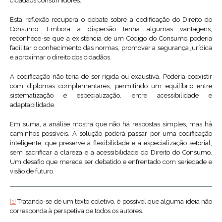
cidadãos consumidores.
Esta reflexão recupera o debate sobre a codificação do Direito do
Consumo. Embora a dispersão tenha algumas vantagens,
reconhece-se que a existência de um Código do Consumo poderia
facilitar o conhecimento das normas, promover a segurança jurídica
e aproximar o direito dos cidadãos.
A codificação não teria de ser rígida ou exaustiva. Poderia coexistir
com diplomas complementares, permitindo um equilíbrio entre
sistematização e especialização, entre acessibilidade e
adaptabilidade.
Em suma, a análise mostra que não há respostas simples, mas há
caminhos possíveis. A solução poderá passar por uma codificação
inteligente, que preserve a flexibilidade e a especialização setorial,
sem sacrificar a clareza e a acessibilidade do Direito do Consumo.
Um desafio que merece ser debatido e enfrentado com seriedade e
visão de futuro.
[1]
Tratando-se de um texto coletivo, é possível que alguma ideia não
corresponda à perspetiva de todos os autores.