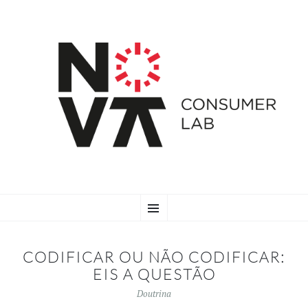
SKIP
Menu
TO
CONTENT
CODIFICAR OU NÃO CODIFICAR:
EIS A QUESTÃO
Doutrina