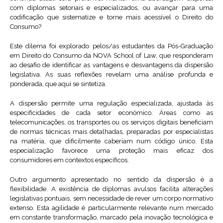
com diplomas setoriais e especializados, ou avançar para uma
codificação que sistematize e torne mais acessível o Direito do
Consumo?
Este dilema foi explorado pelos/as estudantes da Pós-Graduação
em Direito do Consumo da NOVA School of Law, que responderam
ao desafio de identificar as vantagens e desvantagens da dispersão
legislativa. As suas reflexões revelam uma análise profunda e
ponderada, que aqui se sintetiza.
A dispersão permite uma regulação especializada, ajustada às
especificidades de cada setor económico. Áreas como as
telecomunicações, os transportes ou os serviços digitais beneficiam
de normas técnicas mais detalhadas, preparadas por especialistas
na matéria, que dificilmente caberiam num código único. Esta
especialização favorece uma proteção mais eficaz dos
consumidores em contextos específicos.
Outro argumento apresentado no sentido da dispersão é a
flexibilidade. A existência de diplomas avulsos facilita alterações
legislativas pontuais, sem necessidade de rever um corpo normativo
extenso. Esta agilidade é particularmente relevante num mercado
em constante transformação, marcado pela inovação tecnológica e