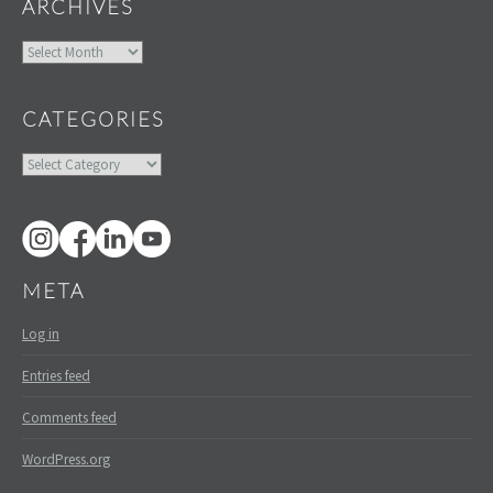
ARCHIVES
Archives
CATEGORIES
Categories
META
Log in
Entries feed
Comments feed
WordPress.org