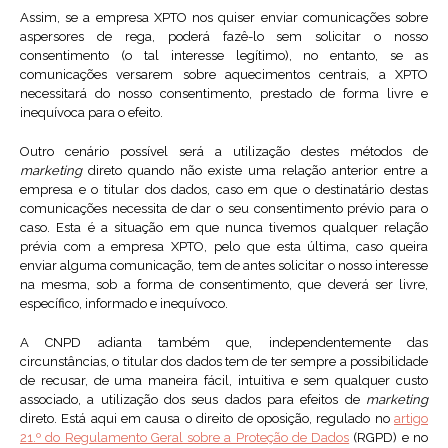
Assim, se a empresa XPTO nos quiser enviar comunicações sobre
aspersores de rega, poderá fazê-lo sem solicitar o nosso
consentimento (o tal interesse legítimo), no entanto, se as
comunicações versarem sobre aquecimentos centrais, a XPTO
necessitará do nosso consentimento, prestado de forma livre e
inequívoca para o efeito.
Outro cenário possível será a utilização destes métodos de
marketing
direto quando não existe uma relação anterior entre a
empresa e o titular dos dados, caso em que o destinatário destas
comunicações necessita de dar o seu consentimento prévio para o
caso. Esta é a situação em que nunca tivemos qualquer relação
prévia com a empresa XPTO, pelo que esta última, caso queira
enviar alguma comunicação, tem de antes solicitar o nosso interesse
na mesma, sob a forma de consentimento, que deverá ser livre,
específico, informado e inequívoco.
A CNPD adianta também que, independentemente das
circunstâncias, o titular dos dados tem de ter sempre a possibilidade
de recusar, de uma maneira fácil, intuitiva e sem qualquer custo
associado, a utilização dos seus dados para efeitos de
marketing
direto. Está aqui em causa o direito de oposição, regulado no
artigo
21.º do Regulamento Geral sobre a Proteção de Dados
(RGPD) e no