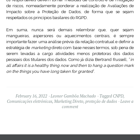
de riscos, nomeadamente ponderar a realização de Avaliações de
Impacto sobre a Proteção de Dados, de forma que se sejam
respeitados os princípios basilares do RGPD.
Em suma, nunca será demais relembrar que, quer sejam
mangueiras, aspersores ou aquecimentos centrais, é sempre
importante fazer uma análise prévia da relação contratual e definir a
estratégia de
marketing
direto com base nesses termos, sob pena de
serem levadas a cargo atividades menos protetoras dos dados
pessoais dos titulares dos dados. Como já dizia Bertrand Russell, “
in
all affairs it is a healthy thing now and then to hang a question mark
on the things you have long taken for granted
”.
February 16, 2022
Leonor Gambôa Machado
Tagged
CNPD
,
Comunicações eletrónicas
,
Marketing Direto
,
proteção de dados
Leave a
comment
Widgets