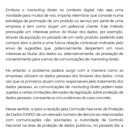
Embora o
marketing
direto no contexto digital não seja uma
novidade para muitos de nós, importa relembrar que consiste numa
estratégia de promoção de um produto ou serviço por parte de uma
empresa e tem como
target
um potencial cliente. Este método
pressupõe um interesse prévio do titular dos dados, por exemplo,
através da aquisição no passado de um certo produto, podendo esta
compra abrir a porta a uma futura relação contratual motivada pelo
envio de sugestões que, potencialmente, despertem um novo
interesse ao titular dos dados ou, alternativamente, da prestação de
consentimento para o envio de comunicações de
marketing
direto.
No entanto, o problema poderá surgir com a maneira como as
empresas utilizam os dados pessoais dos titulares dos dados. Uma
vez que os primeiros atuam como responsáveis pelo tratamento dos
dados pessoais, as comunicações de
marketing
direto podem estar
sujeitas a certas limitações derivadas da legislação sobre proteção de
dados pessoais, consoante as circunstâncias do caso concreto.
Nesse sentido, e após a receção pela Comissão Nacional de Proteção
de Dados (CNPD) de um elevado número de denúncias relacionadas
com comunicações não solicitadas, a Autoridade de Controlo
Nacional na área de proteção de dados publicou, no passado dia 4