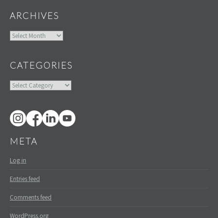
ARCHIVES
Archives
CATEGORIES
Categories
META
Log in
Entries feed
Comments feed
WordPress.org