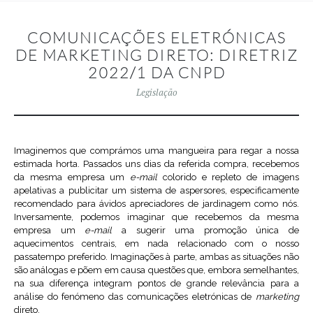
COMUNICAÇÕES ELETRÓNICAS
DE MARKETING DIRETO: DIRETRIZ
2022/1 DA CNPD
Legislação
Imaginemos que comprámos uma mangueira para regar a nossa
estimada horta. Passados uns dias da referida compra, recebemos
da mesma empresa um
e-mail
colorido e repleto de imagens
apelativas a publicitar um sistema de aspersores, especificamente
recomendado para ávidos apreciadores de jardinagem como nós.
Inversamente, podemos imaginar que recebemos da mesma
empresa um
e-mail
a sugerir uma promoção única de
aquecimentos centrais, em nada relacionado com o nosso
passatempo preferido. Imaginações à parte, ambas as situações não
são análogas e põem em causa questões que, embora semelhantes,
na sua diferença integram pontos de grande relevância para a
análise do fenómeno das comunicações eletrónicas de
marketing
direto.