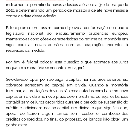
instrumento, permitindo novas adesões até ao dia 31 de março de
2021 e determinando um período de moratória de até nove meses a
contar da data dessa adesão.
Este diploma tem, assim, como objetivo a conformação do quadro
legislativo nacional ao enquadramento prudencial europeu,
mantendo as condições e características do regime da moratória em
vigor para as novas adesões, com as adaptações inerentes à
reativação da medida.
Por fim, é fulcral colocar esta questão: o que acontece aos juros
enquanto a moratória se encontra em vigor?
Se o devedor optar por não pagar o capital, nem os juros, os juros não
cobrados acrescem ao capital em dívida. Quando a moratória
terminar, as prestações devidas são recalculadas com base no novo
capital em dívida e no novo prazo de empréstimo, ou seja, os bancos
contabilizam os juros decorridos durante o período de suspensão do
crédito e adicionam-nos ao capital em dívida, o que significa que,
apesar de ficarem algum tempo sem receber o reembolso dos
créditos concedidos, no final do processo, os bancos irão obter um
ganho extra.