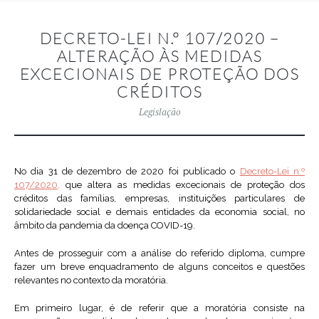
DECRETO-LEI N.º 107/2020 –
ALTERAÇÃO ÀS MEDIDAS
EXCECIONAIS DE PROTEÇÃO DOS
CRÉDITOS
Legislação
No dia 31 de dezembro de 2020 foi publicado o
Decreto-Lei n.º
107/2020,
que altera as medidas excecionais de proteção dos
créditos das famílias, empresas, instituições particulares de
solidariedade social e demais entidades da economia social, no
âmbito da pandemia da doença COVID-19.
Antes de prosseguir com a análise do referido diploma, cumpre
fazer um breve enquadramento de alguns conceitos e questões
relevantes no contexto da moratória.
Em primeiro lugar, é de referir que a moratória consiste na