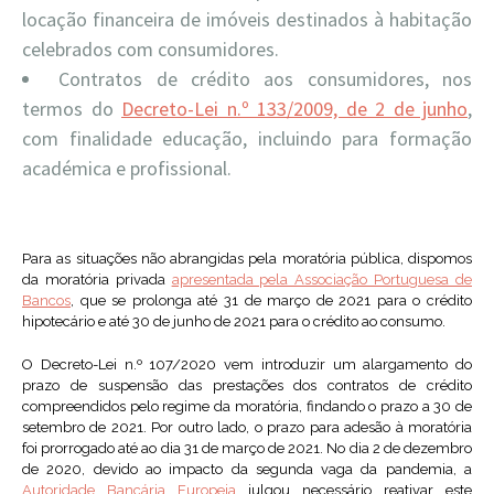
locação financeira de imóveis destinados à habitação
celebrados com consumidores.
Contratos de crédito aos consumidores, nos
termos do
Decreto-Lei n.º 133/2009, de 2 de junho
,
com finalidade educação, incluindo para formação
académica e profissional.
Para as situações não abrangidas pela moratória pública, dispomos
da moratória privada
apresentada pela Associação Portuguesa de
Bancos
, que se prolonga até 31 de março de 2021 para o crédito
hipotecário e até 30 de junho de 2021 para o crédito ao consumo.
O Decreto-Lei n.º 107/2020 vem introduzir um alargamento do
prazo de suspensão das prestações dos contratos de crédito
compreendidos pelo regime da moratória, findando o prazo a 30 de
setembro de 2021. Por outro lado, o prazo para adesão à moratória
foi prorrogado até ao dia 31 de março de 2021. No dia 2 de dezembro
de 2020, devido ao impacto da segunda vaga da pandemia, a
Autoridade Bancária Europeia
julgou necessário reativar este