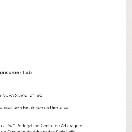
Consumer Lab
la NOVA School of Law;
presas pela Faculdade de Direito da
o na PwC Portugal, no Centro de Arbitragem