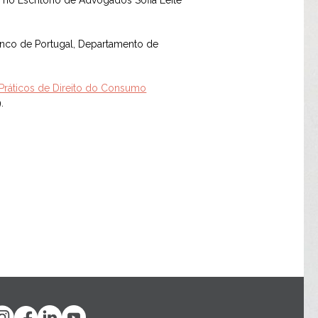
no Escritório de Advogados Sofia Leite
Banco de Portugal, Departamento de
Práticos de Direito do Consumo
.