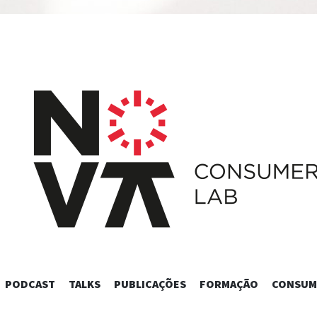
SKIP
PODCAST
TALKS
PUBLICAÇÕES
FORMAÇÃO
CONSUM
TO
CONTENT