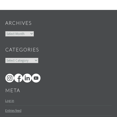
Widgets
ARCHIVES
Archives
CATEGORIES
Categories
META
Log in
Entries feed