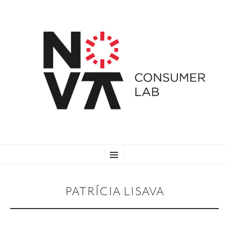
SKIP
Menu
TO
CONTENT
PATRÍCIA LISAVA