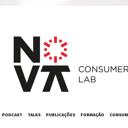
SKIP
PODCAST
TALKS
PUBLICAÇÕES
FORMAÇÃO
CONSUM
TO
CONTENT