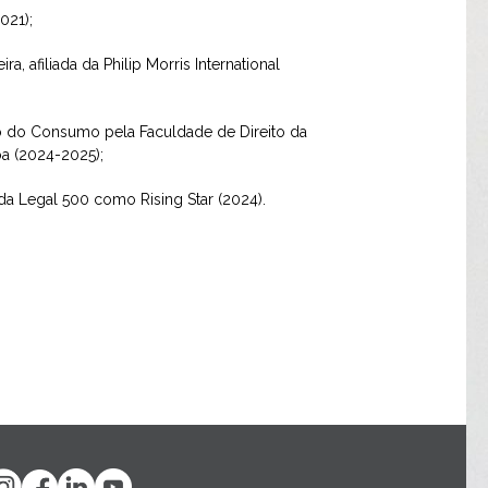
021);
a, afiliada da Philip Morris International
o do Consumo pela Faculdade de Direito da
a (2024-2025);
da Legal 500 como Rising Star (2024).