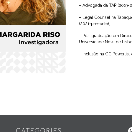
– Advogada da TAP (2019-2
– Legal Counsel na Tabaqueir
(2021-presente);
– Pós-graduação em Direit
Universidade Nova de Lisbo
– Inclusão na GC Powerlist 
Widgets
CATEGORIES