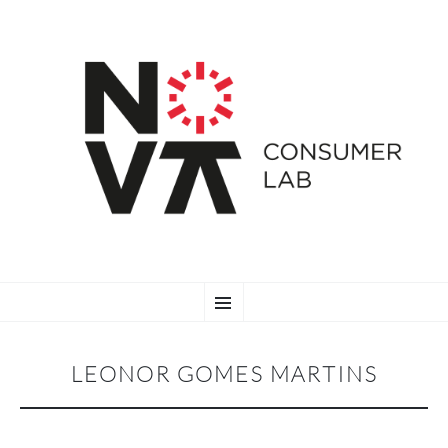
SKIP
Menu
TO
CONTENT
LEONOR GOMES MARTINS