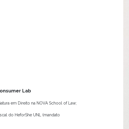
Consumer Lab
ciatura em Direito na NOVA School of Law;
Fiscal do HeforShe UNL (mandato