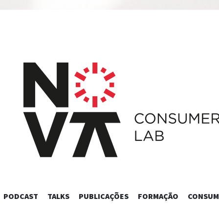
SKIP
PODCAST
TALKS
PUBLICAÇÕES
FORMAÇÃO
CONSUM
TO
CONTENT