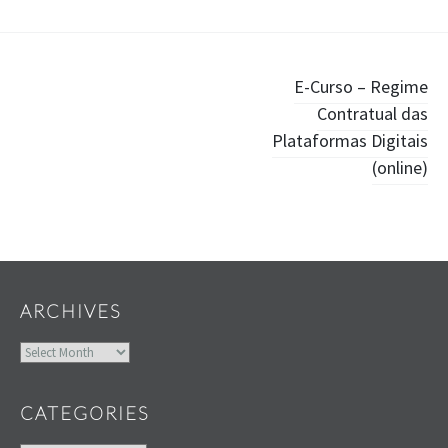
Post
E-Curso – Regime
Contratual das
navigation
Plataformas Digitais
(online)
Widgets
ARCHIVES
Archives
CATEGORIES