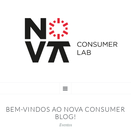
SKIP
Menu
TO
CONTENT
BEM-VINDOS AO NOVA CONSUMER
BLOG!
Eventos