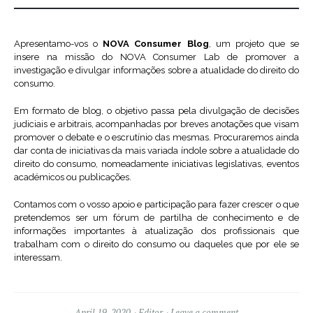
Apresentamo-vos o
NOVA Consumer Blog
, um projeto que se
insere na missão do NOVA Consumer Lab de promover a
investigação e divulgar informações sobre a atualidade do direito do
consumo.
Em formato de blog, o objetivo passa pela divulgação de decisões
judiciais e arbitrais, acompanhadas por breves anotações que visam
promover o debate e o escrutínio das mesmas. Procuraremos ainda
dar conta de iniciativas da mais variada índole sobre a atualidade do
direito do consumo, nomeadamente iniciativas legislativas, eventos
académicos ou publicações.
Contamos com o vosso apoio e participação para fazer crescer o que
pretendemos ser um fórum de partilha de conhecimento e de
informações importantes à atualização dos profissionais que
trabalham com o direito do consumo ou daqueles que por ele se
interessam.
April 19, 2020
Editor
Leave a comment