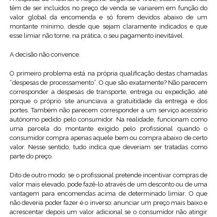
têm de ser incluídos no preço de venda se variarem em função do
valor global da encomenda e só forem devidos abaixo de um
montante mínimo, desde que sejam claramente indicados e que
esse limiar não torne, na prática, o seu pagamento inevitável.
A decisão não convence.
O primeiro problema está na própria qualificação destas chamadas
“despesas de processamento”. O que são exatamente? Não parecem
corresponder a despesas de transporte, entrega ou expedição, até
porque o próprio site anunciava a gratuitidade da entrega e dos
portes. Também não parecem corresponder a um serviço acessório
autónomo pedido pelo consumidor. Na realidade, funcionam como
uma parcela do montante exigido pelo profissional quando o
consumidor compra apenas aquele bem ou compra abaixo de certo
valor. Nesse sentido, tudo indica que deveriam ser tratadas como
parte do preço.
Dito de outro modo: se o profissional pretende incentivar compras de
valor mais elevado, pode fazê-lo através de um desconto ou de uma
vantagem para encomendas acima de determinado limiar. O que
não deveria poder fazer é o inverso: anunciar um preço mais baixo e
acrescentar depois um valor adicional se o consumidor não atingir