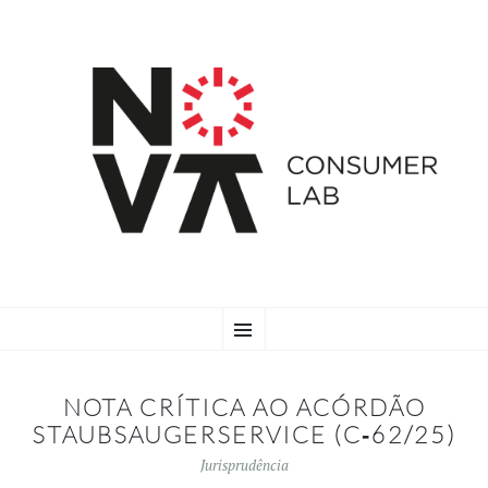
SKIP
Menu
TO
CONTENT
NOTA CRÍTICA AO ACÓRDÃO
STAUBSAUGERSERVICE (C‑62/25)
Jurisprudência