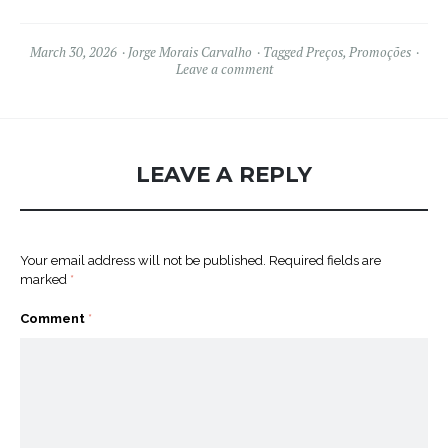
March 30, 2026
Jorge Morais Carvalho
Tagged
Preços
,
Promoções
Leave a comment
LEAVE A REPLY
Your email address will not be published.
Required fields are
marked
*
Comment
*