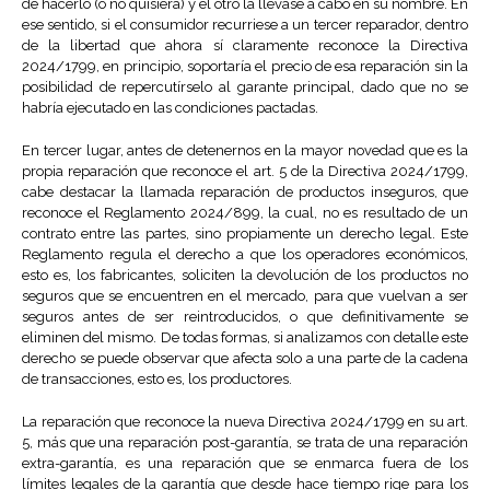
de hacerlo (o no quisiera) y el otro la llevase a cabo en su nombre. En
ese sentido, si el consumidor recurriese a un tercer reparador, dentro
de la libertad que ahora sí claramente reconoce la Directiva
2024/1799, en principio, soportaría el precio de esa reparación sin la
posibilidad de repercutírselo al garante principal, dado que no se
habría ejecutado en las condiciones pactadas.
En tercer lugar, antes de detenernos en la mayor novedad que es la
propia reparación que reconoce el art. 5 de la Directiva 2024/1799,
cabe destacar la llamada reparación de productos inseguros, que
reconoce el Reglamento 2024/899, la cual, no es resultado de un
contrato entre las partes, sino propiamente un derecho legal. Este
Reglamento regula el derecho a que los operadores económicos,
esto es, los fabricantes, soliciten la devolución de los productos no
seguros que se encuentren en el mercado, para que vuelvan a ser
seguros antes de ser reintroducidos, o que definitivamente se
eliminen del mismo. De todas formas, si analizamos con detalle este
derecho se puede observar que afecta solo a una parte de la cadena
de transacciones, esto es, los productores.
La reparación que reconoce la nueva Directiva 2024/1799 en su art.
5, más que una reparación post-garantía, se trata de una reparación
extra-garantía, es una reparación que se enmarca fuera de los
límites legales de la garantía que desde hace tiempo rige para los