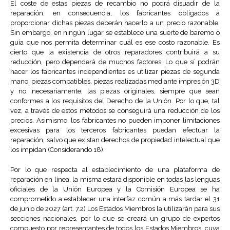
El coste de estas piezas de recambio no podrá disuadir de la
reparación, en consecuencia, los fabricantes obligados a
proporcionar dichas piezas deberán hacerlo a un precio razonable.
Sin embargo, en ningún lugar se establece una suerte de baremo o
guía que nos permita determinar cuál es ese costo razonable. Es
cierto que la existencia de otros reparadores contribuirá a su
reducción, pero dependerá de muchos factores. Lo que sí podrán
hacer los fabricantes independientes es utilizar piezas de segunda
mano, piezas compatibles, piezas realizadas mediante impresión 3D
y no, necesariamente, las piezas originales, siempre que sean
conformes a los requisitos del Derecho de la Unión. Por lo que, tal
vez, a través de estos métodos se conseguirá una reducción de los
precios. Asimismo, los fabricantes no pueden imponer limitaciones
excesivas para los terceros fabricantes puedan efectuar la
reparación, salvo que existan derechos de propiedad intelectual que
los impidan (Considerando 18).
Por lo que respecta al establecimiento de una plataforma de
reparación en línea, la misma estará disponible en todas las lenguas
oficiales de la Unión Europea y la Comisión Europea se ha
comprometido a establecer una interfaz común a más tardar el 31
de junio de 2027 (art. 7.2) Los Estados Miembros la utilizarán para sus
secciones nacionales, por lo que se creará un grupo de expertos
compuesto por representantes de todos los Estados Miembros, cuya