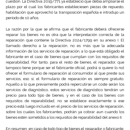
cuestión. La Directiva 2019/771 ya estableció que debía ampliarse el
plazo por el cual los fabricantes estableciesen piezas de repuesto,
habilitación que aprovechó la transposición española e introdujo un
período de 10 años.
La razón por la que se afirma que el fabricante deberá ofrecerse
reparar los bienes no es otra que la interpretación correcta de la
reparación que contiene la Directiva 2024/1799 en su anexo I. El
llamado derecho a la reparación, no es más que la adecuada
información de los servicios de reparación, a lo que está obligado el
fabricante en el caso de bienes que cumplan con los requisitos de
reparabilidad. Por tanto, para el resto de bienes, el reparador, que
tampoco tiene porque ser el fabricante oficial, podrá si quiere (o no)
ofrecer el formulario de reparación al consumidor al que preste sus
servicios, eso sí, el formulario de reparación es siempre gratuito.
Aquello a lo que previamente podrá repercutirse un coste serán los
servicios de diagnóstico, estos servicios de diagnóstico tendrán un
precio para todo tipo de bienes, y en el caso de los bienes con
requisitos de reparabilidad, no se establece exactamente si ese
precio está luego incluido en el precio de los servicios de reparación,
sobre los cuales los fabricantes, podrán ya cobrar aun cuando los
bienes estén sometidos a los requisitos de reparabilidad del anexo II.
En resumen, en caso de todo tipo de bienes el reparador o fabricante,