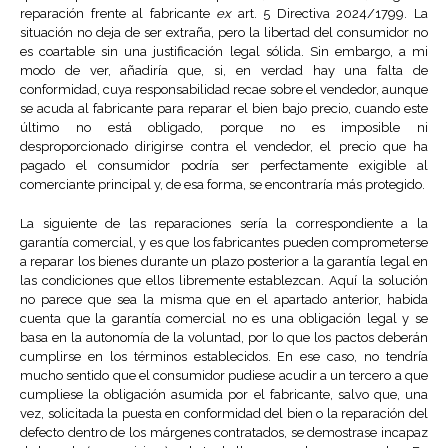
reparación frente al fabricante
ex
art. 5 Directiva 2024/1799. La
situación no deja de ser extraña, pero la libertad del consumidor no
es coartable sin una justificación legal sólida. Sin embargo, a mi
modo de ver, añadiría que, si, en verdad hay una falta de
conformidad, cuya responsabilidad recae sobre el vendedor, aunque
se acuda al fabricante para reparar el bien bajo precio, cuando este
último no está obligado, porque no es imposible ni
desproporcionado dirigirse contra el vendedor, el precio que ha
pagado el consumidor podría ser perfectamente exigible al
comerciante principal y, de esa forma, se encontraría más protegido.
La siguiente de las reparaciones sería la correspondiente a la
garantía comercial, y es que los fabricantes pueden comprometerse
a reparar los bienes durante un plazo posterior a la garantía legal en
las condiciones que ellos libremente establezcan. Aquí la solución
no parece que sea la misma que en el apartado anterior, habida
cuenta que la garantía comercial no es una obligación legal y se
basa en la autonomía de la voluntad, por lo que los pactos deberán
cumplirse en los términos establecidos. En ese caso, no tendría
mucho sentido que el consumidor pudiese acudir a un tercero a que
cumpliese la obligación asumida por el fabricante, salvo que, una
vez, solicitada la puesta en conformidad del bien o la reparación del
defecto dentro de los márgenes contratados, se demostrase incapaz