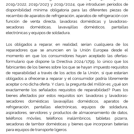
2019/2022, 2019/2023 y 2019/2024, que introducen períodos de
disponibilidad mínima obligatoria para las diferentes piezas de
recambio de aparatos de refrigeración, aparatos de refrigeración con
función de venta directa, lavadoras domésticas y lavadoras-
secadoras domésticas, lavavajillas domésticos, pantallas
electrónicas y equipos de soldadura.
Los obligados a reparar, en realidad, serían cualquiera de los
reparadores que se anuncien en la Unión Europea desde el
momento en que los consumidores hayan aceptado las ofertas-
formulario que dispone la Directiva 2024/1799, lo único que los
fabricantes de los bienes sobre los que se hayan impuesto requisitos
de reparabilidad a través de los actos de la Unión, sí que estarían
obligados a ofrecerse a reparar y el consumidor podría libremente
aceptar o no dicha oferta. Y claro, la pregunta del millón es: ¿qué son
exactamente los señalados requisitos de reparabilidad? Pues los
bienes afectados por estos requisitos son: lavadoras y lavadoras-
secadores domésticas lavavajillas domésticos, aparatos de
refrigeración, pantallas electrónicas, equipos de soldadura,
aspiradores, servidores y productos de almacenamiento de datos,
teléfonos móviles, teléfonos inalámbricos, tabletas pizarra,
secadoras de tambor domésticas y bienes que incorporan baterías
para equipos de transporte ligeros.