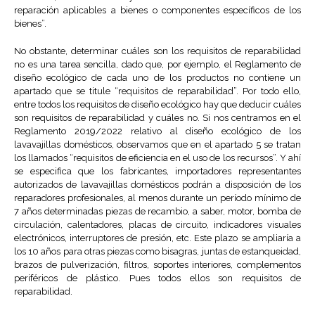
reparación aplicables a bienes o componentes específicos de los
bienes”.
No obstante, determinar cuáles son los requisitos de reparabilidad
no es una tarea sencilla, dado que, por ejemplo, el Reglamento de
diseño ecológico de cada uno de los productos no contiene un
apartado que se titule “requisitos de reparabilidad”. Por todo ello,
entre todos los requisitos de diseño ecológico hay que deducir cuáles
son requisitos de reparabilidad y cuáles no. Si nos centramos en el
Reglamento 2019/2022 relativo al diseño ecológico de los
lavavajillas domésticos, observamos que en el apartado 5 se tratan
los llamados “requisitos de eficiencia en el uso de los recursos”. Y ahí
se especifica que los fabricantes, importadores representantes
autorizados de lavavajillas domésticos podrán a disposición de los
reparadores profesionales, al menos durante un período mínimo de
7 años determinadas piezas de recambio, a saber, motor, bomba de
circulación, calentadores, placas de circuito, indicadores visuales
electrónicos, interruptores de presión, etc. Este plazo se ampliaría a
los 10 años para otras piezas como bisagras, juntas de estanqueidad,
brazos de pulverización, filtros, soportes interiores, complementos
periféricos de plástico. Pues todos ellos son requisitos de
reparabilidad.