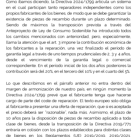
Como íbamos diciendo, la Directiva 2024/1799 articula un sistema
en el cual participan tanto reparadores independientes como los
propios fabricantes de los bienes, de modo que se debe garantizar la
existencia de piezas de recambio durante un plazo determinado.
Siendo de máximos la transposición prevista a través del
Anteproyecto de Ley de Consumo Sostenible ha introducido todos
los cambios mencionados con anterioridad, pero, especialmente,
llama la atención que el art. 3 impone la contribución económica de
los fabricantes a la reparación, una vez finalizado el período de
garantía legal a través de uno tiempos prudenciales de 2, 3 y 4 años,
desde el vencimiento de la garantía legal o comercial
correspondiente. En el período inicial de los dos años posteriores la
contribución será del 20%, en el tercero del 10% y en el cuarto del 5%.
Lo que describimos en el párrafo anterior no entra dentro del
margen de armonización de nuestro país, en ningún momento la
Directiva 2024/1799 prevé que el fabricante tenga que hacerse
cargo de parte del coste de reparación. El texto europeo solo obliga
al fabricante a presentar una oferta de reparación, que si es aceptada
el precio deberá ser “razonable”, nada más. Asimismo, el plazo de
10 años para la disposición de piezas de recambio aplicado a toda
clase de bienes, desde la transposición de la Directiva 2019/771
entraría en colisión con los plazos establecidos para distintas clases
de bienes en los Reglamentos (UE) 2019/2019, 2019/2021,