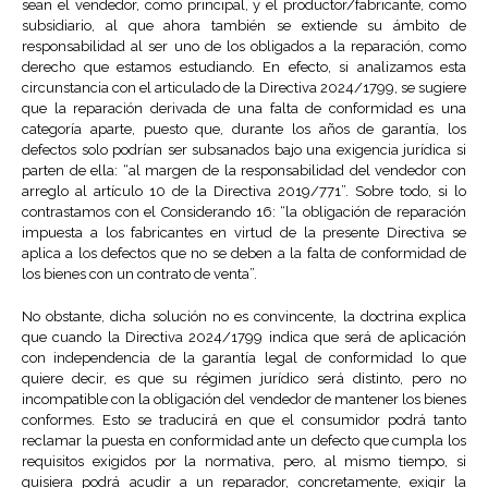
sean el vendedor, como principal, y el productor/fabricante, como
subsidiario, al que ahora también se extiende su ámbito de
responsabilidad al ser uno de los obligados a la reparación, como
derecho que estamos estudiando. En efecto, si analizamos esta
circunstancia con el articulado de la Directiva 2024/1799, se sugiere
que la reparación derivada de una falta de conformidad es una
categoría aparte, puesto que, durante los años de garantía, los
defectos solo podrían ser subsanados bajo una exigencia jurídica si
parten de ella: “al margen de la responsabilidad del vendedor con
arreglo al artículo 10 de la Directiva 2019/771”. Sobre todo, si lo
contrastamos con el Considerando 16: “la obligación de reparación
impuesta a los fabricantes en virtud de la presente Directiva se
aplica a los defectos que no se deben a la falta de conformidad de
los bienes con un contrato de venta”.
No obstante, dicha solución no es convincente, la doctrina explica
que cuando la Directiva 2024/1799 indica que será de aplicación
con independencia de la garantía legal de conformidad lo que
quiere decir, es que su régimen jurídico será distinto, pero no
incompatible con la obligación del vendedor de mantener los bienes
conformes. Esto se traducirá en que el consumidor podrá tanto
reclamar la puesta en conformidad ante un defecto que cumpla los
requisitos exigidos por la normativa, pero, al mismo tiempo, si
quisiera podrá acudir a un reparador, concretamente, exigir la