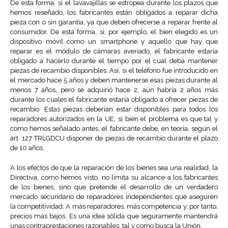
De esta forma, si el lavavajillas se estropea durante los plazos que
hemos reseñado, los fabricantes están obligados a reparar dicha
pieza con o sin garantía, ya que deben ofrecerse a reparar frente al
consumidor. De esta forma, si, por ejemplo, el bien elegido es un
dispositivo móvil como un smartphone y aquello que hay que
reparar es el módulo de cámaras averiado, el fabricante estaría
obligado a hacerlo durante el tiempo por el cual deba mantener
piezas de recambio disponibles. Así, si el teléfono fue introducido en
el mercado hace 5 años y deben mantenerse esas piezas durante al
menos 7 años, pero se adquirió hace 2, aún habría 2 años más
durante los cuales el fabricante estaría obligado a ofrecer piezas de
recambio. Estas piezas deberían estar disponibles para todos los
reparadores autorizados en la UE, si bien el problema es que tal y
como hemos señalado antes, el fabricante debe, en teoría, según el
art. 127 TRLGDCU disponer de piezas de recambio durante el plazo
de 10 años.
A los efectos de que la reparación de los bienes sea una realidad, la
Directiva, como hemos visto, no limita su alcance a los fabricantes
de los bienes, sino que pretende el desarrollo de un verdadero
mercado secundario de reparadores independientes que aseguren
la competitividad. A más reparadores, más competencia y, por tanto,
precios más bajos. Es una idea sólida que seguramente mantendrá
unas contraprestaciones razonables, tal y como busca la Unión.