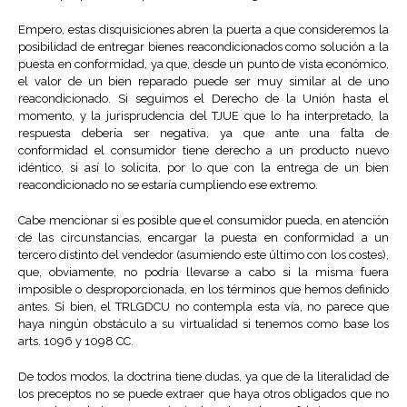
Empero, estas disquisiciones abren la puerta a que consideremos la
posibilidad de entregar bienes reacondicionados como solución a la
puesta en conformidad, ya que, desde un punto de vista económico,
el valor de un bien reparado puede ser muy similar al de uno
reacondicionado. Si seguimos el Derecho de la Unión hasta el
momento, y la jurisprudencia del TJUE que lo ha interpretado, la
respuesta debería ser negativa, ya que ante una falta de
conformidad el consumidor tiene derecho a un producto nuevo
idéntico, si así lo solicita, por lo que con la entrega de un bien
reacondicionado no se estaría cumpliendo ese extremo.
Cabe mencionar si es posible que el consumidor pueda, en atención
de las circunstancias, encargar la puesta en conformidad a un
tercero distinto del vendedor (asumiendo este último con los costes),
que, obviamente, no podría llevarse a cabo si la misma fuera
imposible o desproporcionada, en los términos que hemos definido
antes. Si bien, el TRLGDCU no contempla esta vía, no parece que
haya ningún obstáculo a su virtualidad si tenemos como base los
arts. 1096 y 1098 CC.
De todos modos, la doctrina tiene dudas, ya que de la literalidad de
los preceptos no se puede extraer que haya otros obligados que no