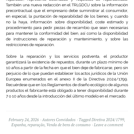
También una nueva redacción en el TRLGDCU sobre la información
precontractual que el empresario debe suministrar al consumidor,
en especial, la puntación de reparabilidad de los bienes, y, cuando
no la haya, información sobre disponibilidad, coste estimado y
procedimiento para pedir piezas de recambio que sean necesarias
para mantener la conformidad del bien, así como la disponibilidad
de instrucciones de reparación y mantenimiento, y sobre las
restricciones de reparación.
Sobre la reparación y los servicios postventa, el productor
garantizará la existencia de repuestos, durante un plazo mínimo de
10 años a partir de la fecha en que el bien deje de fabricarse, pero sin
perjuicio de lo que puedan establecer los actos jurídicos de la Unión
Europea enumerados en el anexo II de la Directiva 2024/1799.
Recuérdese que en los Reglamentos de diseño ecológico de algunos
productos el fabricante está obligado a tener disponibilidad durante
7 o 10 años desde la introducción del último modelo en el mercado.
February 24, 2026
Autores Convidados
Tagged
Diretiva 2024/1799
,
Espanha
,
reparação
,
Venda de bens de consumo
Leave a comment