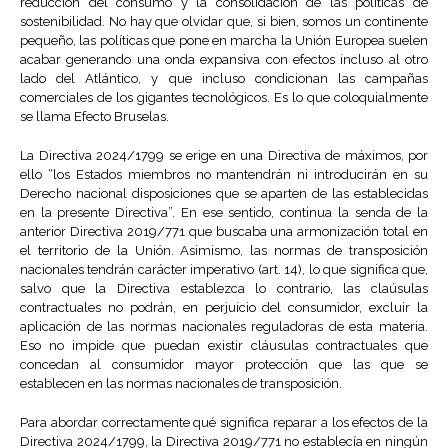
reducción del consumo y la consolidación de las políticas de
sostenibilidad. No hay que olvidar que, si bien, somos un continente
pequeño, las políticas que pone en marcha la Unión Europea suelen
acabar generando una onda expansiva con efectos incluso al otro
lado del Atlántico, y que incluso condicionan las campañas
comerciales de los gigantes tecnológicos. Es lo que coloquialmente
se llama Efecto Bruselas.
La Directiva 2024/1799 se erige en una Directiva de máximos, por
ello “los Estados miembros no mantendrán ni introducirán en su
Derecho nacional disposiciones que se aparten de las establecidas
en la presente Directiva”. En ese sentido, continua la senda de la
anterior Directiva 2019/771 que buscaba una armonización total en
el territorio de la Unión. Asimismo, las normas de transposición
nacionales tendrán carácter imperativo (art. 14), lo que significa que,
salvo que la Directiva establezca lo contrario, las claúsulas
contractuales no podrán, en perjuicio del consumidor, excluir la
aplicación de las normas nacionales reguladoras de esta materia.
Eso no impide que puedan existir cláusulas contractuales que
concedan al consumidor mayor protección que las que se
establecen en las normas nacionales de transposición.
Para abordar correctamente qué significa reparar a los efectos de la
Directiva 2024/1799, la Directiva 2019/771 no establecía en ningún