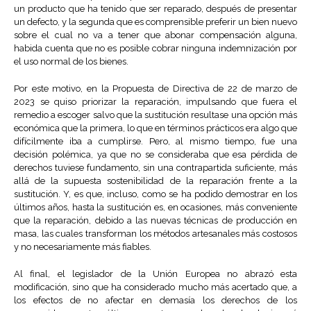
un producto que ha tenido que ser reparado, después de presentar
un defecto, y la segunda que es comprensible preferir un bien nuevo
sobre el cual no va a tener que abonar compensación alguna,
habida cuenta que no es posible cobrar ninguna indemnización por
el uso normal de los bienes.
Por este motivo, en la Propuesta de Directiva de 22 de marzo de
2023 se quiso priorizar la reparación, impulsando que fuera el
remedio a escoger salvo que la sustitución resultase una opción más
económica que la primera, lo que en términos prácticos era algo que
difícilmente iba a cumplirse. Pero, al mismo tiempo, fue una
decisión polémica, ya que no se consideraba que esa pérdida de
derechos tuviese fundamento, sin una contrapartida suficiente, más
allá de la supuesta sostenibilidad de la reparación frente a la
sustitución. Y, es que, incluso, como se ha podido demostrar en los
últimos años, hasta la sustitución es, en ocasiones, más conveniente
que la reparación, debido a las nuevas técnicas de producción en
masa, las cuales transforman los métodos artesanales más costosos
y no necesariamente más fiables.
Al final, el legislador de la Unión Europea no abrazó esta
modificación, sino que ha considerado mucho más acertado que, a
los efectos de no afectar en demasía los derechos de los