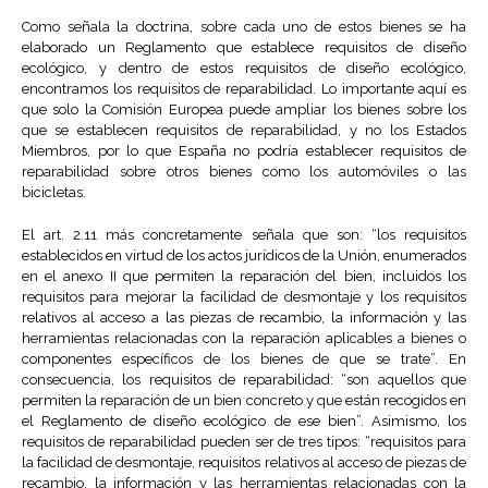
Como señala la doctrina, sobre cada uno de estos bienes se ha
elaborado un Reglamento que establece requisitos de diseño
ecológico, y dentro de estos requisitos de diseño ecológico,
encontramos los requisitos de reparabilidad. Lo importante aquí es
que solo la Comisión Europea puede ampliar los bienes sobre los
que se establecen requisitos de reparabilidad, y no los Estados
Miembros, por lo que España no podría establecer requisitos de
reparabilidad sobre otros bienes como los automóviles o las
bicicletas.
El art. 2.11 más concretamente señala que son: “los requisitos
establecidos en virtud de los actos jurídicos de la Unión, enumerados
en el anexo II que permiten la reparación del bien, incluidos los
requisitos para mejorar la facilidad de desmontaje y los requisitos
relativos al acceso a las piezas de recambio, la información y las
herramientas relacionadas con la reparación aplicables a bienes o
componentes específicos de los bienes de que se trate”. En
consecuencia, los requisitos de reparabilidad: “son aquellos que
permiten la reparación de un bien concreto y que están recogidos en
el Reglamento de diseño ecológico de ese bien”. Asimismo, los
requisitos de reparabilidad pueden ser de tres tipos: “requisitos para
la facilidad de desmontaje, requisitos relativos al acceso de piezas de
recambio, la información y las herramientas relacionadas con la