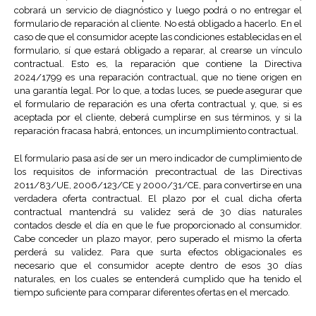
cobrará un servicio de diagnóstico y luego podrá o no entregar el
formulario de reparación al cliente. No está obligado a hacerlo. En el
caso de que el consumidor acepte las condiciones establecidas en el
formulario, sí que estará obligado a reparar, al crearse un vínculo
contractual. Esto es, la reparación que contiene la Directiva
2024/1799 es una reparación contractual, que no tiene origen en
una garantía legal. Por lo que, a todas luces, se puede asegurar que
el formulario de reparación es una oferta contractual y, que, si es
aceptada por el cliente, deberá cumplirse en sus términos, y si la
reparación fracasa habrá, entonces, un incumplimiento contractual.
El formulario pasa así de ser un mero indicador de cumplimiento de
los requisitos de información precontractual de las Directivas
2011/83/UE, 2006/123/CE y 2000/31/CE, para convertirse en una
verdadera oferta contractual. El plazo por el cual dicha oferta
contractual mantendrá su validez será de 30 días naturales
contados desde el día en que le fue proporcionado al consumidor.
Cabe conceder un plazo mayor, pero superado el mismo la oferta
perderá su validez. Para que surta efectos obligacionales es
necesario que el consumidor acepte dentro de esos 30 días
naturales, en los cuales se entenderá cumplido que ha tenido el
tiempo suficiente para comparar diferentes ofertas en el mercado.