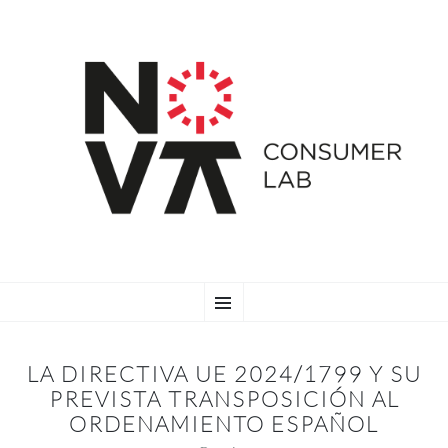
SKIP
Menu
TO
CONTENT
LA DIRECTIVA UE 2024/1799 Y SU
PREVISTA TRANSPOSICIÓN AL
ORDENAMIENTO ESPAÑOL