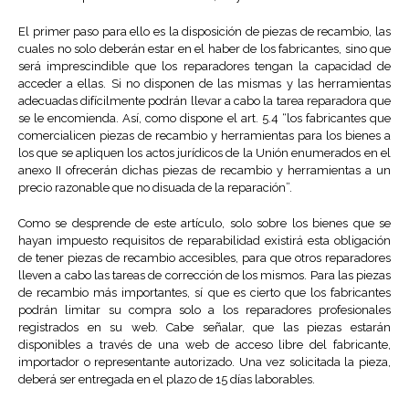
El primer paso para ello es la disposición de piezas de recambio, las
cuales no solo deberán estar en el haber de los fabricantes, sino que
será imprescindible que los reparadores tengan la capacidad de
acceder a ellas. Si no disponen de las mismas y las herramientas
adecuadas difícilmente podrán llevar a cabo la tarea reparadora que
se le encomienda. Así, como dispone el art. 5.4 “los fabricantes que
comercialicen piezas de recambio y herramientas para los bienes a
los que se apliquen los actos jurídicos de la Unión enumerados en el
anexo II ofrecerán dichas piezas de recambio y herramientas a un
precio razonable que no disuada de la reparación”.
Como se desprende de este artículo, solo sobre los bienes que se
hayan impuesto requisitos de reparabilidad existirá esta obligación
de tener piezas de recambio accesibles, para que otros reparadores
lleven a cabo las tareas de corrección de los mismos. Para las piezas
de recambio más importantes, sí que es cierto que los fabricantes
podrán limitar su compra solo a los reparadores profesionales
registrados en su web. Cabe señalar, que las piezas estarán
disponibles a través de una web de acceso libre del fabricante,
importador o representante autorizado. Una vez solicitada la pieza,
deberá ser entregada en el plazo de 15 días laborables.