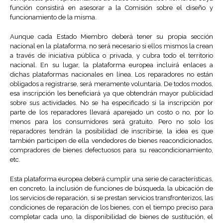
función consistirá en asesorar a la Comisión sobre el diseño y
funcionamiento de la misma.
Aunque cada Estado Miembro deberá tener su propia sección
nacional en la plataforma, no será necesario si ellos mismos la crean
a través de iniciativa pública o privada, y cubra todo el territorio
nacional. En su lugar, la plataforma europea incluirá enlaces a
dichas plataformas nacionales en línea. Los reparadores no están
obligados a registrarse, será meramente voluntaria. De todos modos,
esa inscripción les beneficiará ya que obtendrán mayor publicidad
sobre sus actividades. No se ha especificado si la inscripción por
parte de los reparadores llevará aparejado un costo o no, por lo
menos para los consumidores será gratuito. Pero no solo los
reparadores tendrán la posibilidad de inscribirse, la idea es que
también participen de ella vendedores de bienes reacondicionados,
compradores de bienes defectuosos para su reacondicionamiento,
etc.
Esta plataforma europea deberá cumplir una serie de características,
en concreto, la inclusión de funciones de búsqueda, la ubicación de
los servicios de reparación, si se prestan servicios transfronterizos, las
condiciones de reparación de los bienes, con el tiempo preciso para
completar cada uno, la disponibilidad de bienes de sustitución, el