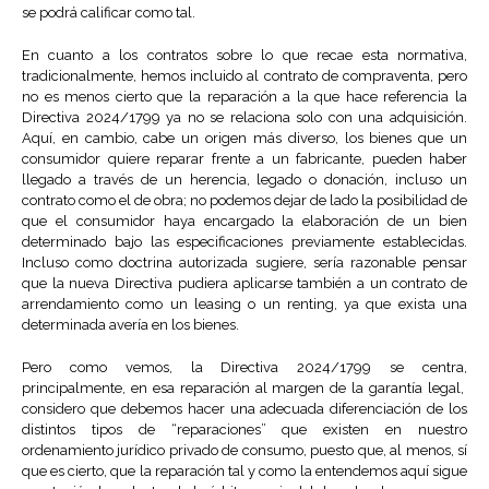
se podrá calificar como tal.
En cuanto a los contratos sobre lo que recae esta normativa,
tradicionalmente, hemos incluido al contrato de compraventa, pero
no es menos cierto que la reparación a la que hace referencia la
Directiva 2024/1799 ya no se relaciona solo con una adquisición.
Aquí, en cambio, cabe un origen más diverso, los bienes que un
consumidor quiere reparar frente a un fabricante, pueden haber
llegado a través de un herencia, legado o donación, incluso un
contrato como el de obra; no podemos dejar de lado la posibilidad de
que el consumidor haya encargado la elaboración de un bien
determinado bajo las especificaciones previamente establecidas.
Incluso como doctrina autorizada sugiere, sería razonable pensar
que la nueva Directiva pudiera aplicarse también a un contrato de
arrendamiento como un leasing o un renting, ya que exista una
determinada avería en los bienes.
Pero como vemos, la Directiva 2024/1799 se centra,
principalmente, en esa reparación al margen de la garantía legal,
considero que debemos hacer una adecuada diferenciación de los
distintos tipos de “reparaciones” que existen en nuestro
ordenamiento jurídico privado de consumo, puesto que, al menos, sí
que es cierto, que la reparación tal y como la entendemos aquí sigue