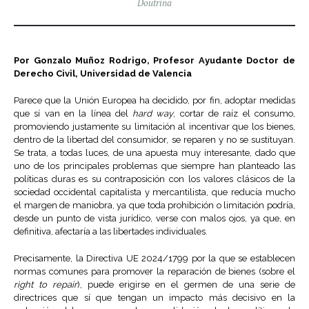
Doutrina
Por Gonzalo Muñoz Rodrigo, Profesor Ayudante Doctor de
Derecho Civil, Universidad de Valencia
Parece que la Unión Europea ha decidido, por fin, adoptar medidas
que sí van en la línea del
hard way
, cortar de raíz el consumo,
promoviendo justamente su limitación al incentivar que los bienes,
dentro de la libertad del consumidor, se reparen y no se sustituyan.
Se trata, a todas luces, de una apuesta muy interesante, dado que
uno de los principales problemas que siempre han planteado las
políticas duras es su contraposición con los valores clásicos de la
sociedad occidental capitalista y mercantilista, que reducía mucho
el margen de maniobra, ya que toda prohibición o limitación podría,
desde un punto de vista jurídico, verse con malos ojos, ya que, en
definitiva, afectaría a las libertades individuales.
Precisamente, la Directiva UE 2024/1799 por la que se establecen
normas comunes para promover la reparación de bienes (sobre el
right to repair
), puede erigirse en el germen de una serie de
directrices que sí que tengan un impacto más decisivo en la