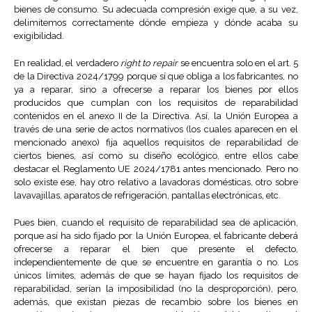
bienes de consumo. Su adecuada compresión exige que, a su vez,
delimitemos correctamente dónde empieza y dónde acaba su
exigibilidad.
En realidad, el verdadero
right to repair
se encuentra solo en el art. 5
de la Directiva 2024/1799 porque sí que obliga a los fabricantes, no
ya a reparar, sino a ofrecerse a reparar los bienes por ellos
producidos que cumplan con los requisitos de reparabilidad
contenidos en el anexo II de la Directiva. Así, la Unión Europea a
través de una serie de actos normativos (los cuales aparecen en el
mencionado anexo) fija aquellos requisitos de reparabilidad de
ciertos bienes, así como su diseño ecológico, entre ellos cabe
destacar el Reglamento UE 2024/1781 antes mencionado. Pero no
solo existe ese, hay otro relativo a lavadoras domésticas, otro sobre
lavavajillas, aparatos de refrigeración, pantallas electrónicas, etc.
Pues bien, cuando el requisito de reparabilidad sea de aplicación,
porque así ha sido fijado por la Unión Europea, el fabricante deberá
ofrecerse a reparar el bien que presente el defecto,
independientemente de que se encuentre en garantía o no. Los
únicos límites, además de que se hayan fijado los requisitos de
reparabilidad, serían la imposibilidad (no la desproporción), pero,
además, que existan piezas de recambio sobre los bienes en