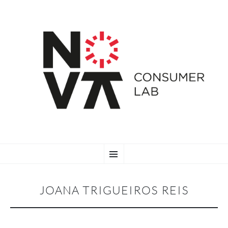
SKIP
Menu
TO
CONTENT
JOANA TRIGUEIROS REIS