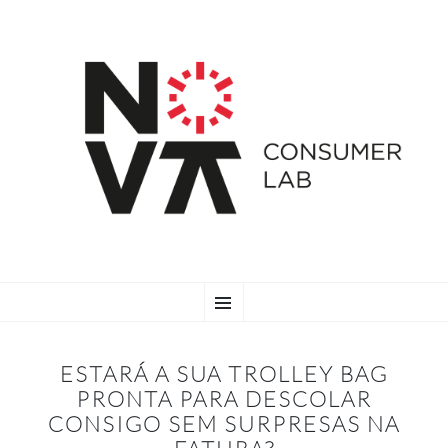
SKIP
Menu
TO
CONTENT
ESTARÁ A SUA TROLLEY BAG
PRONTA PARA DESCOLAR
CONSIGO SEM SURPRESAS NA