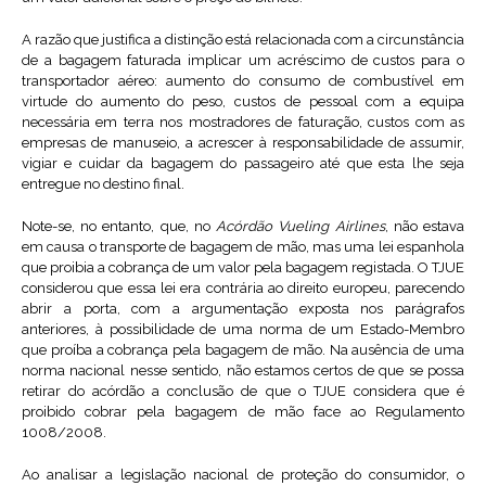
A razão que justifica a distinção está relacionada com a circunstância
de a bagagem faturada implicar um acréscimo de custos para o
transportador aéreo: aumento do consumo de combustível em
virtude do aumento do peso, custos de pessoal com a equipa
necessária em terra nos mostradores de faturação, custos com as
empresas de manuseio, a acrescer à responsabilidade de assumir,
vigiar e cuidar da bagagem do passageiro até que esta lhe seja
entregue no destino final.
Note-se, no entanto, que, no
Acórdão Vueling Airlines
, não estava
em causa o transporte de bagagem de mão, mas uma lei espanhola
que proibia a cobrança de um valor pela bagagem registada. O TJUE
considerou que essa lei era contrária ao direito europeu, parecendo
abrir a porta, com a argumentação exposta nos parágrafos
anteriores, à possibilidade de uma norma de um Estado-Membro
que proíba a cobrança pela bagagem de mão. Na ausência de uma
norma nacional nesse sentido, não estamos certos de que se possa
retirar do acórdão a conclusão de que o TJUE considera que é
proibido cobrar pela bagagem de mão face ao Regulamento
1008/2008.
Ao analisar a legislação nacional de proteção do consumidor, o