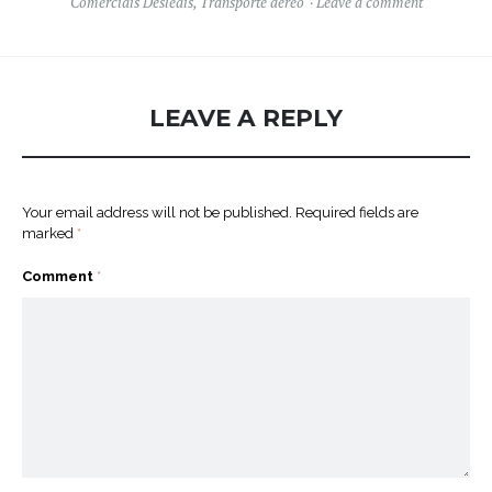
Comerciais Desleais
,
Transporte aéreo
Leave a comment
LEAVE A REPLY
Your email address will not be published.
Required fields are
marked
*
Comment
*