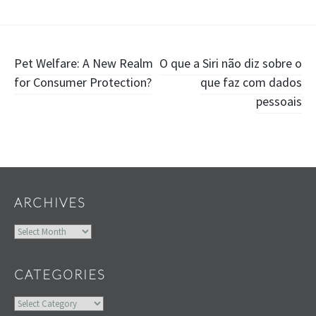
Post
Pet Welfare: A New Realm
O que a Siri não diz sobre o
for Consumer Protection?
que faz com dados
navigation
pessoais
Widgets
ARCHIVES
Archives
CATEGORIES
Categories