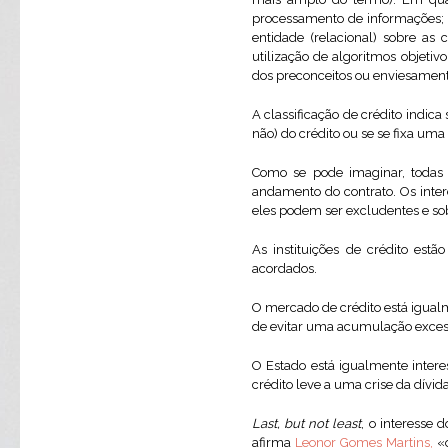
processamento de informações; e
entidade (relacional) sobre as 
utilização de algoritmos objeti
dos preconceitos ou enviesamen
A classificação de crédito indica 
não) do crédito ou se se fixa um
Como se pode imaginar, todas 
andamento do contrato. Os inter
eles podem ser excludentes e so
As instituições de crédito est
acordados.
O mercado de crédito está igualm
de evitar uma acumulação excess
O Estado está igualmente intere
crédito leve a uma crise da dívi
Last, but not least
, o interesse
afirma
Leonor Gomes Martins,
«o