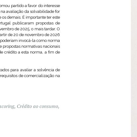
mou partido a favor do interesse
na avaliação da solvabilidade for
 os demais. É importante ter este
rtugal publicaram propostas de
ovembro de 2025, o mais tardar. O
artir de 20 de novembro de 2026
res poderiam invocá-la como norma
de propostas normativas nacionais
 crédito a esta norma, a fim de
zados para avaliar a solvência de
 requisitos de comercialização na
scoring
,
Crédito ao consumo
,