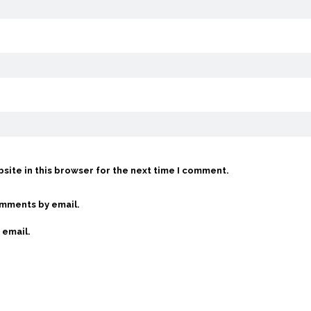
site in this browser for the next time I comment.
omments by email.
 email.