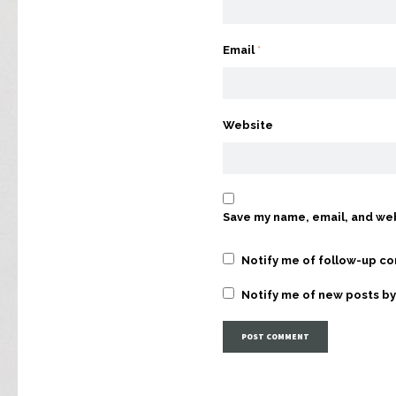
Email
*
Website
Save my name, email, and web
Notify me of follow-up c
Notify me of new posts by