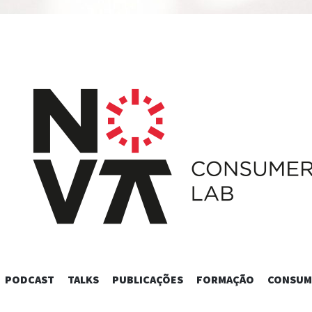
SKIP
PODCAST
TALKS
PUBLICAÇÕES
FORMAÇÃO
CONSUM
TO
CONTENT