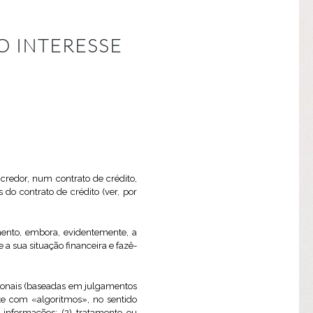
O INTERESSE
credor, num contrato de crédito,
do contrato de crédito (ver, por
ento, embora, evidentemente, a
 sua situação financeira e fazê-
cionais (baseadas em julgamentos
te com «algoritmos», no sentido
informações; (2) tratamento ou