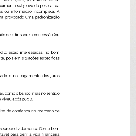
ecimento subjetivo do pessoal da
ntos ou informação incompleta. A
tenha provocado uma padronização
rmite decidir sobre a concessão (ou
dito estão interessadas no bom
e, pois em situações específicas
utuado e no pagamento dos juros
lar, como o banco, mas no sentido
e viveu após 2008.
crise de confiança no mercado de
rio sobreendividamento. Como bem
vel para gerir a vida financeira