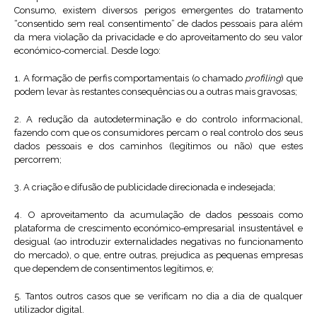
Consumo, existem diversos perigos emergentes do tratamento
“consentido sem real consentimento” de dados pessoais para além
da mera violação da privacidade e do aproveitamento do seu valor
económico-comercial. Desde logo:
1. A formação de perfis comportamentais (o chamado
profiling
) que
podem levar às restantes consequências ou a outras mais gravosas;
2. A redução da autodeterminação e do controlo informacional,
fazendo com que os consumidores percam o real controlo dos seus
dados pessoais e dos caminhos (legítimos ou não) que estes
percorrem;
3. A criação e difusão de publicidade direcionada e indesejada;
4. O aproveitamento da acumulação de dados pessoais como
plataforma de crescimento económico-empresarial insustentável e
desigual (ao introduzir externalidades negativas no funcionamento
do mercado), o que, entre outras, prejudica as pequenas empresas
que dependem de consentimentos legítimos, e;
5. Tantos outros casos que se verificam no dia a dia de qualquer
utilizador digital.