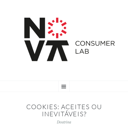
SKIP
Menu
TO
CONTENT
COOKIES: ACEITES OU
INEVITÁVEIS?
Doutrina