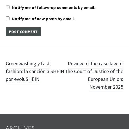
Notify me of follow-up comments by email.
Notify me of new posts by email.
Post
Greenwashing y fast
Review of the case law of
fashion: la sanción a SHEIN
the Court of Justice of the
navigation
por evoluSHEIN
European Union:
November 2025
Widgets
ARCHIVES