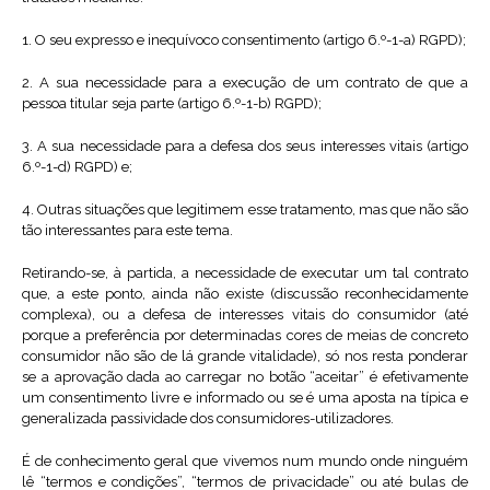
1. O seu expresso e inequívoco consentimento (artigo 6.º-1-a) RGPD);
2. A sua necessidade para a execução de um contrato de que a
pessoa titular seja parte (artigo 6.º-1-b) RGPD);
3. A sua necessidade para a defesa dos seus interesses vitais (artigo
6.º-1-d) RGPD) e;
4. Outras situações que legitimem esse tratamento, mas que não são
tão interessantes para este tema.
Retirando-se, à partida, a necessidade de executar um tal contrato
que, a este ponto, ainda não existe (discussão reconhecidamente
complexa), ou a defesa de interesses vitais do consumidor (até
porque a preferência por determinadas cores de meias de concreto
consumidor não são de lá grande vitalidade), só nos resta ponderar
se a aprovação dada ao carregar no botão “aceitar” é efetivamente
um consentimento livre e informado ou se é uma aposta na típica e
generalizada passividade dos consumidores-utilizadores.
É de conhecimento geral que vivemos num mundo onde ninguém
lê “termos e condições”, “termos de privacidade” ou até bulas de