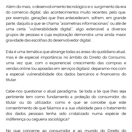
Além do mais, o desenvolvimento tecnológico e o surgimento da era
do comércio digital, são acontecimentos muito recentes, pelo que,
por exemplo, gerações que lhes antecederam, sofrem, em grande
parte, daquilo a que se chama “assimetrias informacionais” ou até de
uma certa “vulnerabilidade digital”, algo extensível a diversos
grupos de pessoas e cuja exploração demonstra uma ainda maior
gravidade das escolhas do desenvolvedor digital.
Esta é uma temática que abrange todas as áreas do quotidiano atual,
mas é de especial importância no âmbito do Direito do Consumo,
uma vez que, com o exponencial crescimento das compras e
vendas online (ou apoiadas em serviços digitais), deparamo-nos com
a especial vulnerabilidade dos dados bancários e financeiros do
titular.
Cabe-nos questionar o atual paradigma. Se toda a lei que lhes seja
pertinente tem como fundamento a proteção do consumidor, do
titular ou do utilizador, como é que se concebe que este
consentimento de que falamos e a sua vitalidade para o tratamento
dos dados pessoais tenha sido cristalizado numa espécie de
indiferença ou cegueira sociológica?
No que concerne ao consumidor e ao mundo do Direito do