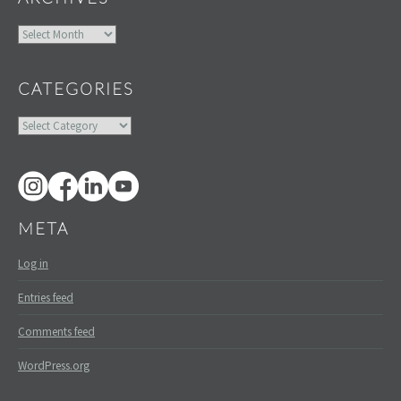
Archives
CATEGORIES
Categories
META
Log in
Entries feed
Comments feed
WordPress.org