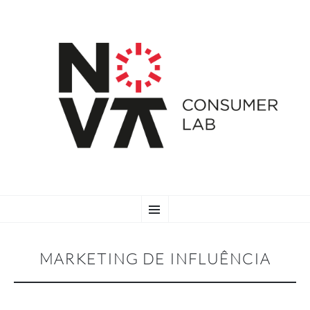
SKIP
Menu
TO
CONTENT
MARKETING DE INFLUÊNCIA