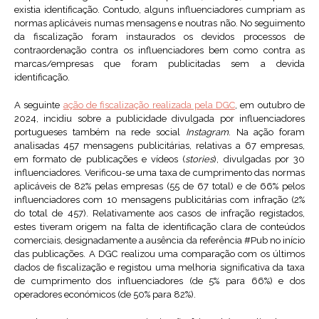
existia identificação. Contudo, alguns influenciadores cumpriam as
normas aplicáveis numas mensagens e noutras não. No seguimento
da fiscalização foram instaurados os devidos processos de
contraordenação contra os influenciadores bem como contra as
marcas/empresas que foram publicitadas sem a devida
identificação.
A seguinte
ação de fiscalização
re
alizada pela DGC
, em outubro de
2024, incidiu sobre a publicidade divulgada por influenciadores
portugueses também na rede social
Instagram
. Na ação foram
analisadas 457 mensagens publicitárias, relativas a 67 empresas,
em formato de publicações e vídeos (
stories
), divulgadas por 30
influenciadores. Verificou-se uma taxa de cumprimento das normas
aplicáveis de 82% pelas empresas (55 de 67 total) e de 66% pelos
influenciadores com 10 mensagens publicitárias com infração (2%
do total de 457). Relativamente aos casos de infração registados,
estes tiveram origem na falta de identificação clara de conteúdos
comerciais, designadamente a ausência da referência #Pub no início
das publicações. A DGC realizou uma comparação com os últimos
dados de fiscalização e registou uma melhoria significativa da taxa
de cumprimento dos influenciadores (de 5% para 66%) e dos
operadores económicos (de 50% para 82%).