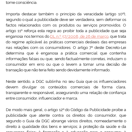
tome consciência.
Importa destacar também o princípio da veracidade (artigo 10º),
segundo o qual a publicidade deve ser verdadeira, sem deformar os
factos relacionados com os produtos ou serviços promovidos. O
artigo 11º reforça esta regra ao proibir toda a publicidade que seja
enganosa nos termos do
DL n.º 57/2008, de 26 de março
, que trata
do regime aplicável às práticas comerciais desleais das empresas
nas relações com os consumidores. O artigo 7º deste Decreto-Lei
determina que é enganosa a prática comercial que contenha
informações falsas ou que, sendo factualmente corretas, induzam o
consumidor em erro ou que o levem a tomar uma decisão de
transação que não teria feito sendo devidamente informado.
Neste sentido, a DGC sublinha no seu Guia que os influenciadores
devem divulgar os conteúdos comerciais de forma clara,
transparente e responsável, assegurando uma relação de confiança
entre consumidor, influenciador e marca.
De modo mais geral, o artigo 12º do Código da Publicidade proíbe a
publicidade que atente contra os direitos do consumidor, que
segundo o Guia da DGC abrange vários direitos, nomeadamente o
direito à qualidade dos bens e serviços; à proteção da saúde e da