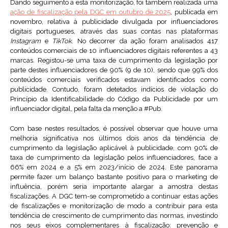
Dando seguimento a esta monitorização, foi também realizada uma
ação de fiscalização pela DGC em outubro de 2025
, publicada em
novembro, relativa à publicidade divulgada por influenciadores
digitais portugueses, através das suas contas nas plataformas
Instagram
e
TikTok
. No decorrer da ação foram analisados 417
conteúdos comerciais de 10 influenciadores digitais referentes a 43
marcas. Registou-se uma taxa de cumprimento da legislação por
parte destes influenciadores de 90% (9 de 10), sendo que 99% dos
conteúdos comerciais verificados estavam identificados como
publicidade. Contudo, foram detetados indícios de violação do
Princípio da Identificabilidade do Código da Publicidade por um
influenciador digital, pela falta da menção a #Pub.
Com base nestes resultados, é possível observar que houve uma
melhoria significativa nos últimos dois anos da tendência de
cumprimento da legislação aplicável à publicidade, com 90% de
taxa de cumprimento da legislação pelos influenciadores, face a
66% em 2024 e a 5% em 2023/início de 2024. Este panorama
permite fazer um balanço bastante positivo para o marketing de
influência, porém seria importante alargar a amostra destas
fiscalizações. A DGC tem-se comprometido a continuar estas ações
de fiscalizações e monitorização de modo a contribuir para esta
tendência de crescimento de cumprimento das normas, investindo
nos seus eixos complementares à fiscalização: prevenção e