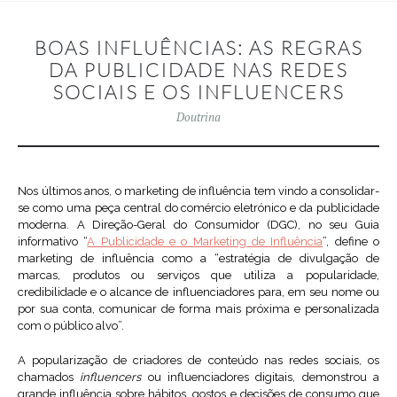
BOAS INFLUÊNCIAS: AS REGRAS
DA PUBLICIDADE NAS REDES
SOCIAIS E OS INFLUENCERS
Doutrina
Nos últimos anos, o marketing de influência tem vindo a consolidar-
se como uma peça central do comércio eletrónico e da publicidade
moderna. A Direção-Geral do Consumidor (DGC), no seu Guia
informativo “
A Publicidade e o Marketing de Influência
”, define o
marketing de influência como a “estratégia de divulgação de
marcas, produtos ou serviços que utiliza a popularidade,
credibilidade e o alcance de influenciadores para, em seu nome ou
por sua conta, comunicar de forma mais próxima e personalizada
com o público alvo”.
A popularização de criadores de conteúdo nas redes sociais, os
chamados
influencers
ou influenciadores digitais, demonstrou a
grande influência sobre hábitos, gostos e decisões de consumo que