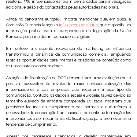
relatório, 358 influenciadores foram demarcados para investigação
adicional e terão sido contactados pelas autoridades nacionais.
Ainda no panorama europeu, importa mencionar que, em 2023, a
Comissão Europeia lançou o
Influencer Legal Hub
, que disponibiliza
informação prática para o cumprimento da legislação da União
Europeia por parte dos influenciadores digitais.
Em síntese, a crescente relevância do marketing de influência
transformou a dinâmica da comunicação comercial, ampliando
tanto as oportunidades para marcas e criadores de conteúdo como
os riscos para os consumidores.
As ações de fiscalização da DGC demonstram uma evolução muito
positiva, possivelmente revelando maior consciencialização dos
influenciadores e das empresas que recorrem a este tipo de
comunicação. Contudo, os dados à escala europeia, talvez devido ao
tamanho elevado da amostra comparada utilizada, mostram que
persistem lacunas no cumprimento das normas, o que reforça a
necessidade de cooperação transnacional, de contínua formação dos
intervenientes e de mecanismos de fiscalização para promover uma
tendência de cumprimento.
Apesar dos progressos alcançados, o desafio mantém-se em