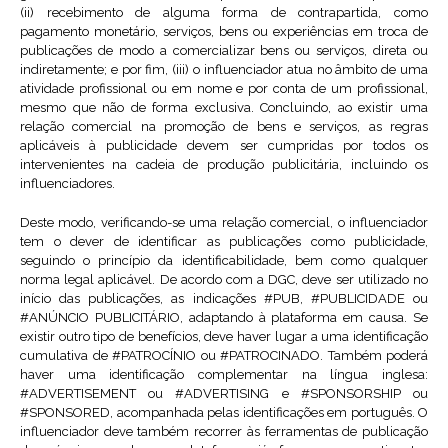
(ii) recebimento de alguma forma de contrapartida, como
pagamento monetário, serviços, bens ou experiências em troca de
publicações de modo a comercializar bens ou serviços, direta ou
indiretamente; e por fim, (iii) o influenciador atua no âmbito de uma
atividade profissional ou em nome e por conta de um profissional,
mesmo que não de forma exclusiva. Concluindo, ao existir uma
relação comercial na promoção de bens e serviços, as regras
aplicáveis à publicidade devem ser cumpridas por todos os
intervenientes na cadeia de produção publicitária, incluindo os
influenciadores.
Deste modo, verificando-se uma relação comercial, o influenciador
tem o dever de identificar as publicações como publicidade,
seguindo o princípio da identificabilidade, bem como qualquer
norma legal aplicável. De acordo com a DGC, deve ser utilizado no
início das publicações, as indicações #PUB, #PUBLICIDADE ou
#ANÚNCIO PUBLICITÁRIO, adaptando à plataforma em causa. Se
existir outro tipo de benefícios, deve haver lugar a uma identificação
cumulativa de #PATROCÍNIO ou #PATROCINADO. Também poderá
haver uma identificação complementar na língua inglesa:
#ADVERTISEMENT ou #ADVERTISING e #SPONSORSHIP ou
#SPONSORED, acompanhada pelas identificações em português. O
influenciador deve também recorrer às ferramentas de publicação