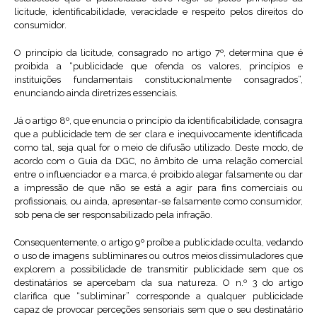
licitude, identificabilidade, veracidade e respeito pelos direitos do
consumidor.
O princípio da licitude, consagrado no artigo 7º, determina que é
proibida a “publicidade que ofenda os valores, princípios e
instituições fundamentais constitucionalmente consagrados”,
enunciando ainda diretrizes essenciais.
Já o artigo 8º, que enuncia o princípio da identificabilidade, consagra
que a publicidade tem de ser clara e inequivocamente identificada
como tal, seja qual for o meio de difusão utilizado. Deste modo, de
acordo com o Guia da DGC, no âmbito de uma relação comercial
entre o influenciador e a marca, é proibido alegar falsamente ou dar
a impressão de que não se está a agir para fins comerciais ou
profissionais, ou ainda, apresentar-se falsamente como consumidor,
sob pena de ser responsabilizado pela infração.
Consequentemente, o artigo 9º proíbe a publicidade oculta, vedando
o uso de imagens subliminares ou outros meios dissimuladores que
explorem a possibilidade de transmitir publicidade sem que os
destinatários se apercebam da sua natureza. O n.º 3 do artigo
clarifica que “subliminar” corresponde a qualquer publicidade
capaz de provocar perceções sensoriais sem que o seu destinatário