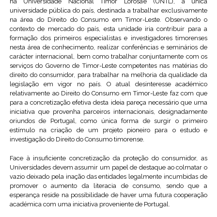
na Universidade Nacional Timor Lorosa’e (UNTL), a única
universidade pública do país, destinada a trabalhar exclusivamente
na área do Direito do Consumo em Timor-Leste. Observando o
contexto de mercado do país, esta unidade iria contribuir para a
formação dos primeiros especialistas e investigadores timorenses
nesta área de conhecimento, realizar conferências e seminários de
carácter internacional, bem como trabalhar conjuntamente com os
serviços do Governo de Timor-Leste competentes nas matérias do
direito do consumidor, para trabalhar na melhoria da qualidade da
legislação em vigor no país. O atual desinteresse académico
relativamente ao Direito do Consumo em Timor-Leste faz com que
para a concretização efetiva desta ideia pareça necessário que uma
iniciativa que provenha parceiros internacionais, designadamente
oriundos de Portugal, como única forma de surgir o primeiro
estímulo na criação de um projeto pioneiro para o estudo e
investigação do Direito do Consumo timorense.
Face à insuficiente concretização da proteção do consumidor, as
Universidades devem assumir um papel de destaque ao colmatar o
vazio deixado pela inação das entidades legalmente incumbidas de
promover o aumento da literacia de consumo, sendo que a
esperança reside na possibilidade de haver uma futura cooperação
académica com uma iniciativa proveniente de Portugal.