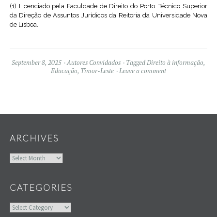
(1) Licenciado pela Faculdade de Direito do Porto. Técnico Superior
da Direção de Assuntos Jurídicos da Reitoria da Universidade Nova
de Lisboa.
September 8, 2025
Autores Convidados
Tagged
Direito à informação
,
Educação
,
Timor-Leste
Leave a comment
Widgets
ARCHIVES
Archives
CATEGORIES
Categories