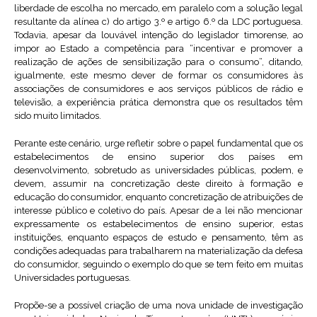
liberdade de escolha no mercado, em paralelo com a solução legal
resultante da alínea c) do artigo 3.º e artigo 6.º da LDC portuguesa.
Todavia, apesar da louvável intenção do legislador timorense, ao
impor ao Estado a competência para “incentivar e promover a
realização de ações de sensibilização para o consumo”, ditando,
igualmente, este mesmo dever de formar os consumidores às
associações de consumidores e aos serviços públicos de rádio e
televisão, a experiência prática demonstra que os resultados têm
sido muito limitados.
Perante este cenário, urge refletir sobre o papel fundamental que os
estabelecimentos de ensino superior dos países em
desenvolvimento, sobretudo as universidades públicas, podem, e
devem, assumir na concretização deste direito à formação e
educação do consumidor, enquanto concretização de atribuições de
interesse público e coletivo do país. Apesar de a lei não mencionar
expressamente os estabelecimentos de ensino superior, estas
instituições, enquanto espaços de estudo e pensamento, têm as
condições adequadas para trabalharem na materialização da defesa
do consumidor, seguindo o exemplo do que se tem feito em muitas
Universidades portuguesas.
Propõe-se a possível criação de uma nova unidade de investigação