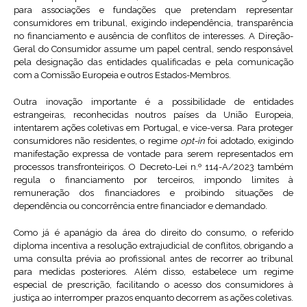
para associações e fundações que pretendam representar
consumidores em tribunal, exigindo independência, transparência
no financiamento e ausência de conflitos de interesses. A Direção-
Geral do Consumidor assume um papel central, sendo responsável
pela designação das entidades qualificadas e pela comunicação
com a Comissão Europeia e outros Estados-Membros.
Outra inovação importante é a possibilidade de entidades
estrangeiras, reconhecidas noutros países da União Europeia,
intentarem ações coletivas em Portugal, e vice-versa. Para proteger
consumidores não residentes, o regime
opt-in
foi adotado, exigindo
manifestação expressa de vontade para serem representados em
processos transfronteiriços. O Decreto-Lei n.º 114-A/2023 também
regula o financiamento por terceiros, impondo limites à
remuneração dos financiadores e proibindo situações de
dependência ou concorrência entre financiador e demandado.
Como já é apanágio da área do direito do consumo, o referido
diploma incentiva a resolução extrajudicial de conflitos, obrigando a
uma consulta prévia ao profissional antes de recorrer ao tribunal
para medidas posteriores. Além disso, estabelece um regime
especial de prescrição, facilitando o acesso dos consumidores à
justiça ao interromper prazos enquanto decorrem as ações coletivas.