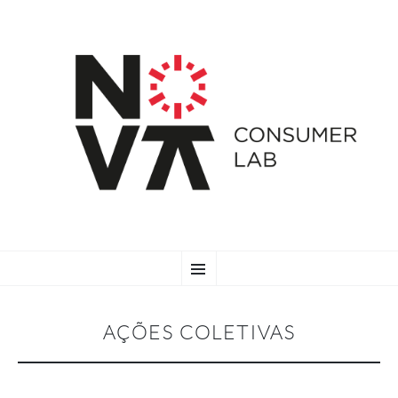
SKIP
Menu
TO
CONTENT
AÇÕES COLETIVAS