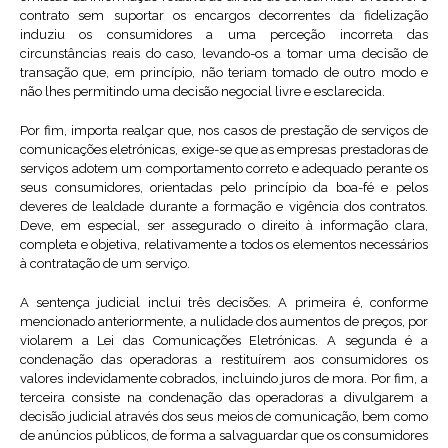
contrato sem suportar os encargos decorrentes da fidelização
induziu os consumidores a uma perceção incorreta das
circunstâncias reais do caso, levando-os a tomar uma decisão de
transação que, em princípio, não teriam tomado de outro modo e
não lhes permitindo uma decisão negocial livre e esclarecida.
Por fim, importa realçar que, nos casos de prestação de serviços de
comunicações eletrónicas, exige-se que as empresas prestadoras de
serviços adotem um comportamento correto e adequado perante os
seus consumidores, orientadas pelo princípio da boa-fé e pelos
deveres de lealdade durante a formação e vigência dos contratos.
Deve, em especial, ser assegurado o direito à informação clara,
completa e objetiva, relativamente a todos os elementos necessários
à contratação de um serviço.
A sentença judicial inclui três decisões. A primeira é, conforme
mencionado anteriormente, a nulidade dos aumentos de preços, por
violarem a Lei das Comunicações Eletrónicas. A segunda é a
condenação das operadoras a restituírem aos consumidores os
valores indevidamente cobrados, incluindo juros de mora. Por fim, a
terceira consiste na condenação das operadoras a divulgarem a
decisão judicial através dos seus meios de comunicação, bem como
de anúncios públicos, de forma a salvaguardar que os consumidores