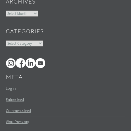
ARCHIVES
Archives
CATEGORIES
Categories
META
Log in
Entries feed
Comments feed
WordPress.org