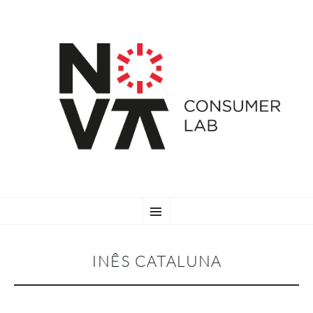
SKIP
Menu
TO
CONTENT
INÊS CATALUNA