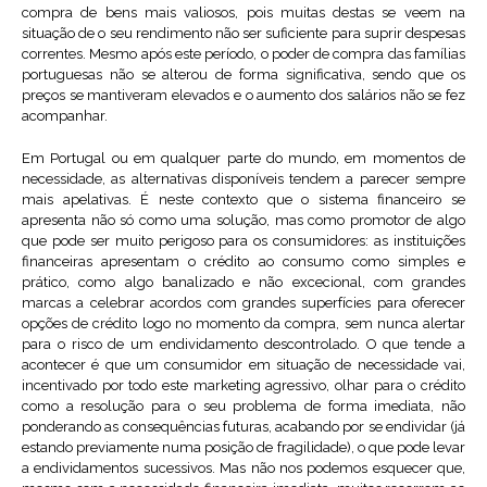
compra de bens mais valiosos, pois muitas destas se veem na
situação de o seu rendimento não ser suficiente para suprir despesas
correntes. Mesmo após este período, o poder de compra das famílias
portuguesas não se alterou de forma significativa, sendo que os
preços se mantiveram elevados e o aumento dos salários não se fez
acompanhar.
Em Portugal ou em qualquer parte do mundo, em momentos de
necessidade, as alternativas disponíveis tendem a parecer sempre
mais apelativas. É neste contexto que o sistema financeiro se
apresenta não só como uma solução, mas como promotor de algo
que pode ser muito perigoso para os consumidores: as instituições
financeiras apresentam o crédito ao consumo como simples e
prático, como algo banalizado e não excecional, com grandes
marcas a celebrar acordos com grandes superfícies para oferecer
opções de crédito logo no momento da compra, sem nunca alertar
para o risco de um endividamento descontrolado. O que tende a
acontecer é que um consumidor em situação de necessidade vai,
incentivado por todo este marketing agressivo, olhar para o crédito
como a resolução para o seu problema de forma imediata, não
ponderando as consequências futuras, acabando por se endividar (já
estando previamente numa posição de fragilidade), o que pode levar
a endividamentos sucessivos. Mas não nos podemos esquecer que,