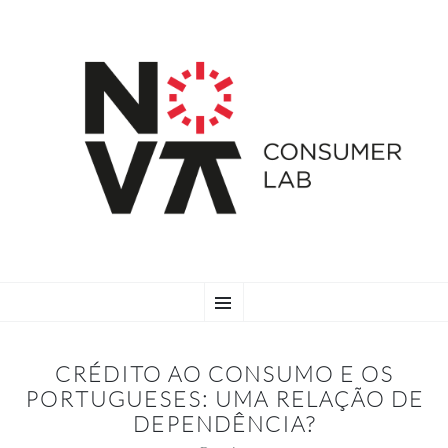
SKIP
Menu
TO
CONTENT
CRÉDITO AO CONSUMO E OS
PORTUGUESES: UMA RELAÇÃO DE
DEPENDÊNCIA?