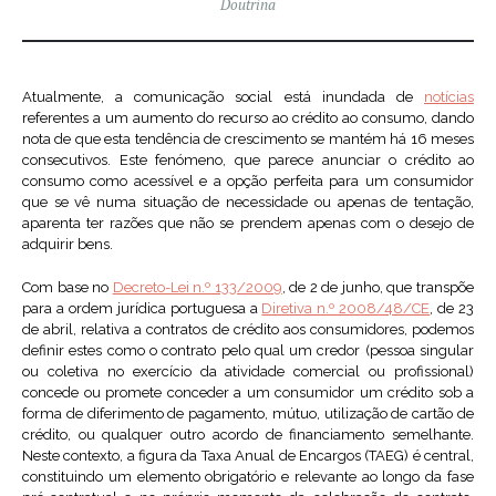
Doutrina
Atualmente, a comunicação social está inundada de
notícias
referentes a um aumento do recurso ao crédito ao consumo, dando
nota de que esta tendência de crescimento se mantém há 16 meses
consecutivos. Este fenómeno, que parece anunciar o crédito ao
consumo como acessível e a opção perfeita para um consumidor
que se vê numa situação de necessidade ou apenas de tentação,
aparenta ter razões que não se prendem apenas com o desejo de
adquirir bens.
Com base no
Decreto-Lei n.º 133/2009
, de 2 de junho, que transpõe
para a ordem jurídica portuguesa a
Diretiva n.º 2008/48/CE
, de 23
de abril, relativa a contratos de crédito aos consumidores, podemos
definir estes como o contrato pelo qual um credor (pessoa singular
ou coletiva no exercício da atividade comercial ou profissional)
concede ou promete conceder a um consumidor um crédito sob a
forma de diferimento de pagamento, mútuo, utilização de cartão de
crédito, ou qualquer outro acordo de financiamento semelhante.
Neste contexto, a figura da Taxa Anual de Encargos (TAEG) é central,
constituindo um elemento obrigatório e relevante ao longo da fase