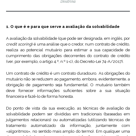
Doutrina
1. O que é e para que serve a avaliação da solvabilidade
A avaliação da solvabilidade (que pode ser designada, em inglês, por
credit scoring
) é uma análise que o credor, num contrato de crédito,
realiza ao potencial mutuário para estimar a sua capacidade de
cumprimento das obrigações decorrentes do contrato de crédito
(ver, por exemplo, o artigo 4.º, n.º 1-c), do Decreto-Lei 74-A/2017).
Um contrato de crédito é um contrato duradouro. As obrigações do
mutuário não se reduzem ao pagamento, embora, evidentemente, a
obrigação de pagamento seja fundamental. O mutuário também
deve fornecer informações suficientes sobre a sua situação
financeira e fazê-lo de forma honesta.
Do ponto de vista da sua execução, as técnicas de avaliação da
solvabilidade podem ser divididas em tradicionais (baseadas em
julgamentos relacionais) ou automatizadas (utilizando técnicas de
tratamento automatizado da informação, juntamente com
«algoritmos», no sentido mais amplo do termo). Em qualquer uma