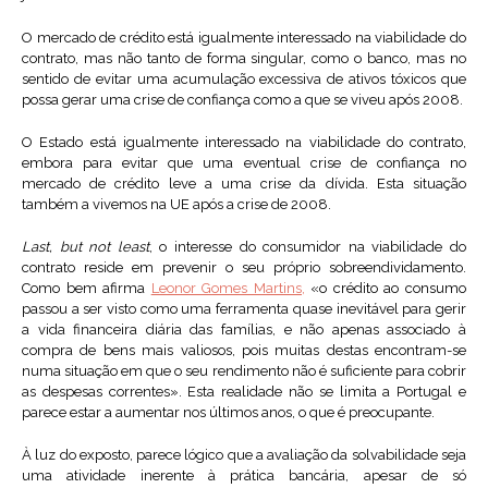
O mercado de crédito está igualmente interessado na viabilidade do
contrato, mas não tanto de forma singular, como o banco, mas no
sentido de evitar uma acumulação excessiva de ativos tóxicos que
possa gerar uma crise de confiança como a que se viveu após 2008.
O Estado está igualmente interessado na viabilidade do contrato,
embora para evitar que uma eventual crise de confiança no
mercado de crédito leve a uma crise da dívida. Esta situação
também a vivemos na UE após a crise de 2008.
Last, but not least
, o interesse do consumidor na viabilidade do
contrato reside em prevenir o seu próprio sobreendividamento.
Como bem afirma
Leonor Gomes Martins,
«o crédito ao consumo
passou a ser visto como uma ferramenta quase inevitável para gerir
a vida financeira diária das famílias, e não apenas associado à
compra de bens mais valiosos, pois muitas destas encontram-se
numa situação em que o seu rendimento não é suficiente para cobrir
as despesas correntes». Esta realidade não se limita a Portugal e
parece estar a aumentar nos últimos anos, o que é preocupante.
À luz do exposto, parece lógico que a avaliação da solvabilidade seja
uma atividade inerente à prática bancária, apesar de só