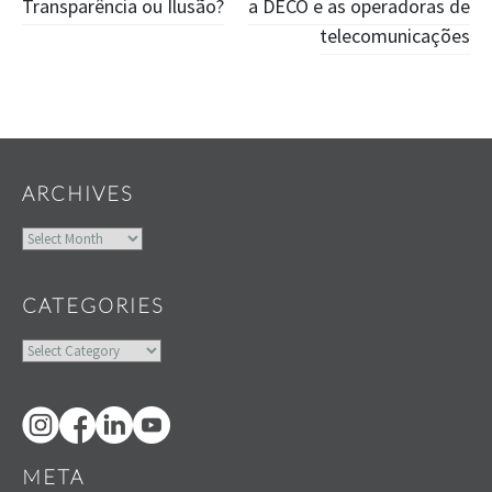
Transparência ou Ilusão?
a DECO e as operadoras de
telecomunicações
Widgets
ARCHIVES
Archives
CATEGORIES
Categories
META