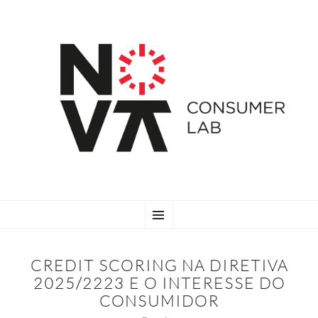
SKIP
Menu
TO
CONTENT
CREDIT SCORING NA DIRETIVA
2025/2223 E O INTERESSE DO
CONSUMIDOR