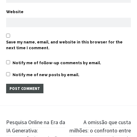
Website
Save my name, email, and website in this browser for the
next time I comment.
Notify me of follow-up comments by email.
Notify me of new posts by email.
Post
Pesquisa Online na Era da
A omissão que custa
IA Generativa:
milhões: o confronto entre
navigation