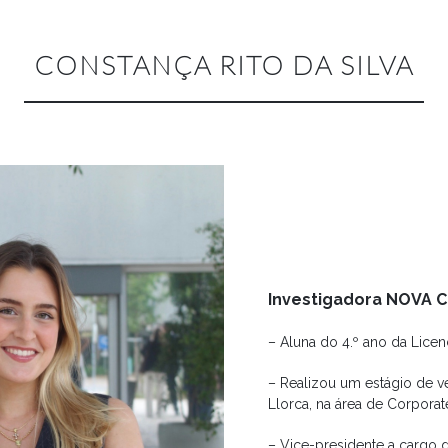
CONSTANÇA RITO DA SILVA
Investigadora NOVA 
– Aluna do 4.º ano da Lice
– Realizou um estágio de 
Llorca, na área de Corporat
– Vice-presidente a cargo