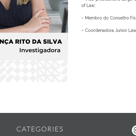
of Law;
– Membro do Conselho Fis
– Coordenadora Junior Law
Widgets
CATEGORIES