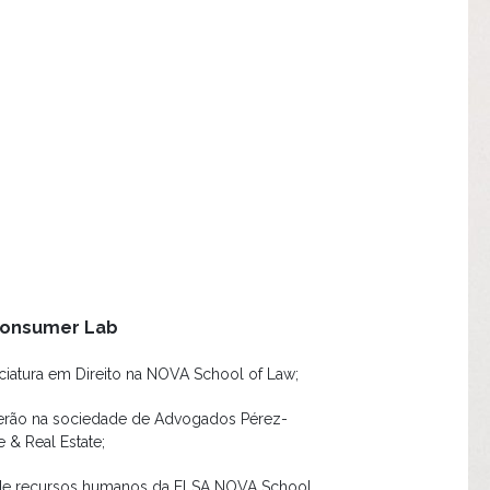
Consumer Lab
nciatura em Direito na NOVA School of Law;
verão na sociedade de Advogados Pérez-
e & Real Estate;
 de recursos humanos da ELSA NOVA School