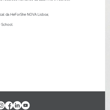
cal da HeForShe NOVA Lisboa;
 School.