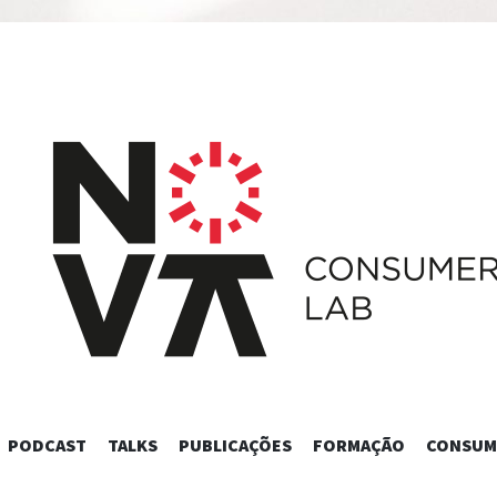
SKIP
PODCAST
TALKS
PUBLICAÇÕES
FORMAÇÃO
CONSUM
TO
CONTENT