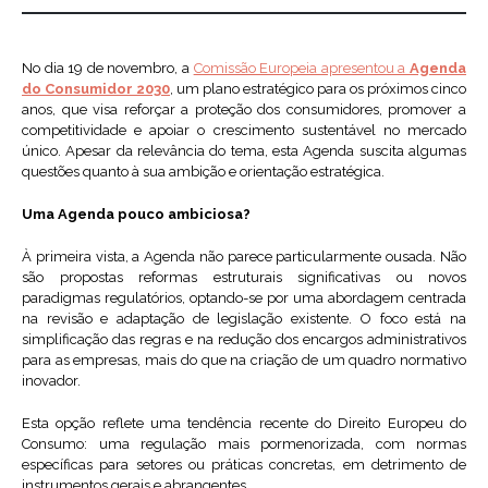
No dia 19 de novembro, a
Comissão Europeia apresentou a
Agenda
do Consumidor 2030
, um plano estratégico para os próximos cinco
anos, que visa reforçar a proteção dos consumidores, promover a
competitividade e apoiar o crescimento sustentável no mercado
único. Apesar da relevância do tema, esta Agenda suscita algumas
questões quanto à sua ambição e orientação estratégica.
Uma Agenda pouco ambiciosa?
À primeira vista, a Agenda não parece particularmente ousada. Não
são propostas reformas estruturais significativas ou novos
paradigmas regulatórios, optando-se por uma abordagem centrada
na revisão e adaptação de legislação existente. O foco está na
simplificação das regras e na redução dos encargos administrativos
para as empresas, mais do que na criação de um quadro normativo
inovador.
Esta opção reflete uma tendência recente do Direito Europeu do
Consumo: uma regulação mais pormenorizada, com normas
específicas para setores ou práticas concretas, em detrimento de
instrumentos gerais e abrangentes.