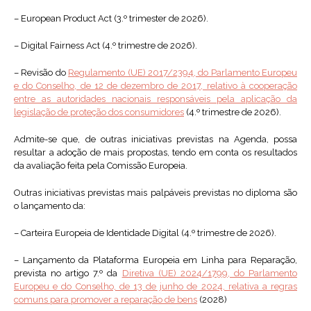
– European Product Act (3.º trimester de 2026).
– Digital Fairness Act (4.º trimestre de 2026).
– Revisão do
Regulamento (UE) 2017/2394, do Parlamento Europeu
e do Conselho, de 12 de dezembro de 2017, relativo à cooperação
entre as autoridades nacionais responsáveis pela aplicação da
legislação de proteção dos consumidores
(4.º trimestre de 2026).
Admite-se que, de outras iniciativas previstas na Agenda, possa
resultar a adoção de mais propostas, tendo em conta os resultados
da avaliação feita pela Comissão Europeia.
Outras iniciativas previstas mais palpáveis previstas no diploma são
o lançamento da:
– Carteira Europeia de Identidade Digital (4.º trimestre de 2026).
– Lançamento da Plataforma Europeia em Linha para Reparação,
prevista no artigo 7.º da
Diretiva (UE) 2024/1799, do Parlamento
Europeu e do Conselho, de 13 de junho de 2024, relativa a regras
comuns para promover a reparação de bens
(2028)