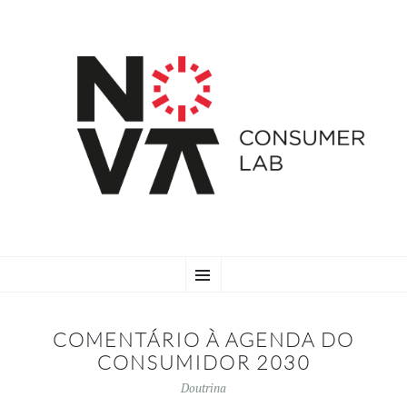
SKIP
Menu
TO
CONTENT
COMENTÁRIO À AGENDA DO
CONSUMIDOR 2030
Doutrina