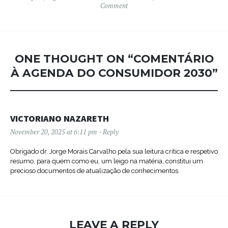
Comment
ONE THOUGHT ON “
COMENTÁRIO
À AGENDA DO CONSUMIDOR 2030
”
VICTORIANO NAZARETH
November 20, 2025 at 6:11 pm
Reply
Obrigado dr. Jorge Morais Carvalho pela sua leitura crítica e respetivo
resumo, para quem como eu, um leigo na matéria, constitui um
precioso documentos de atualização de conhecimentos.
LEAVE A REPLY