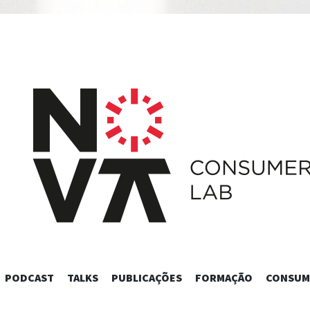
SKIP
PODCAST
TALKS
PUBLICAÇÕES
FORMAÇÃO
CONSUM
TO
CONTENT