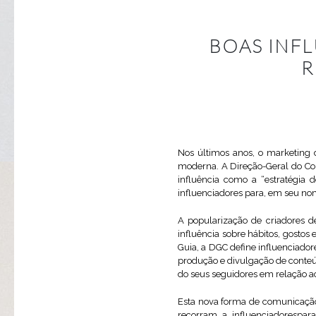
BOAS INFL
R
Nos últimos anos, o marketing 
moderna. A Direção-Geral do Con
influência como a “estratégia 
influenciadores para, em seu no
A popularização de criadores 
influência sobre hábitos, gosto
Guia, a DGC define influenciador
produção e divulgação de conteúd
do seus seguidores em relação 
Esta nova forma de comunicação 
recorram a influenciadorespar