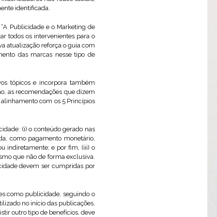
nte identificada.
“A Publicidade e o Marketing de
 todos os intervenientes para o
a atualização reforça o guia com
mento das marcas nesse tipo de
ovos tópicos e incorpora também
ersão, as recomendações que dizem
o alinhamento com os 5 Princípios
cidade: (i) o conteúdo gerado nas
tida, como pagamento monetário,
indiretamente; e por fim, (iii) o
esmo que não de forma exclusiva.
licidade devem ser cumpridas por
ões como publicidade, seguindo o
lizado no início das publicações,
r outro tipo de benefícios, deve