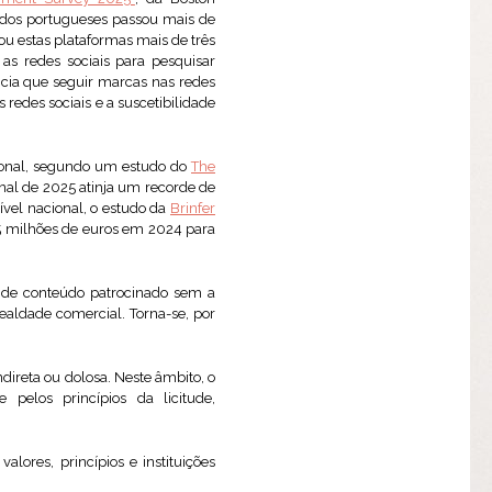
% dos portugueses passou mais de
ou estas plataformas mais de três
as redes sociais para pesquisar
ncia que seguir marcas nas redes
redes sociais e a suscetibilidade
cional, segundo um estudo do
The
nal de 2025 atinja um recorde de
vel nacional, o estudo da
Brinfer
,5 milhões de euros em 2024 para
ão de conteúdo patrocinado sem a
ealdade comercial. Torna-se, por
ndireta ou dolosa. Neste âmbito, o
pelos princípios da licitude,
alores, princípios e instituições