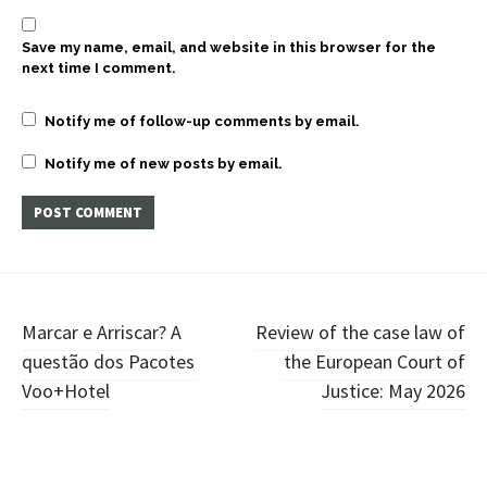
Save my name, email, and website in this browser for the
next time I comment.
Notify me of follow-up comments by email.
Notify me of new posts by email.
Post
Marcar e Arriscar? A
Review of the case law of
questão dos Pacotes
the European Court of
navigation
Voo+Hotel
Justice: May 2026
Widgets