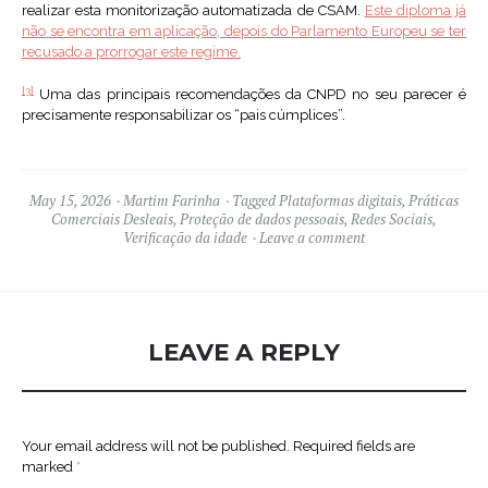
realizar esta monitorização automatizada de CSAM.
Este diploma já
não se encontra em aplicação, depois do Parlamento Europeu se ter
recusado a prorrogar este regime.
[3]
Uma das principais recomendações da CNPD no seu parecer é
precisamente responsabilizar os “pais cúmplices”.
May 15, 2026
Martim Farinha
Tagged
Plataformas digitais
,
Práticas
Comerciais Desleais
,
Proteção de dados pessoais
,
Redes Sociais
,
Verificação da idade
Leave a comment
LEAVE A REPLY
Your email address will not be published.
Required fields are
marked
*