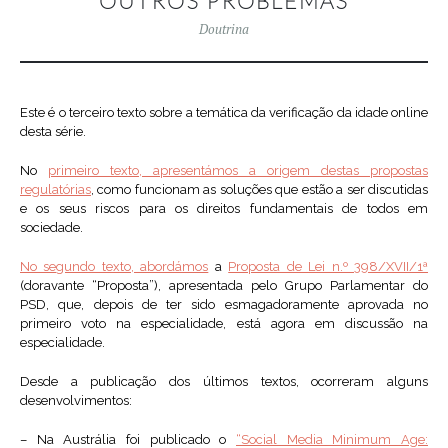
OUTROS PROBLEMAS
Doutrina
Este é o terceiro texto sobre a temática da verificação da idade online
desta série.
No
primeiro texto, apresentámos a origem destas propostas
regulatórias
, como funcionam as soluções que estão a ser discutidas
e os seus riscos para os direitos fundamentais de todos em
sociedade.
No segundo texto, abordámos
a
Proposta de Lei n.º 398/XVII/1ª
(doravante “Proposta”), apresentada pelo Grupo Parlamentar do
PSD, que, depois de ter sido esmagadoramente aprovada no
primeiro voto na especialidade, está agora em discussão na
especialidade.
Desde a publicação dos últimos textos, ocorreram alguns
desenvolvimentos:
– Na Austrália foi publicado o
“Social Media Minimum Age: