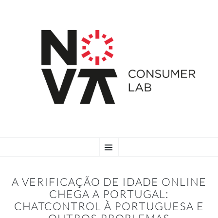
SKIP
Menu
TO
CONTENT
A VERIFICAÇÃO DE IDADE ONLINE
CHEGA A PORTUGAL:
CHATCONTROL À PORTUGUESA E