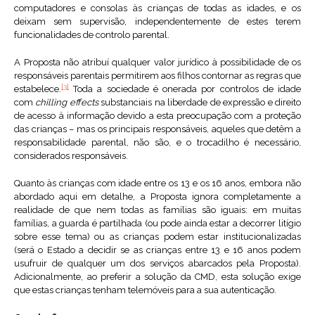
computadores e consolas às crianças de todas as idades, e os
deixam sem supervisão, independentemente de estes terem
funcionalidades de controlo parental.
A Proposta não atribuí qualquer valor jurídico à possibilidade de os
responsáveis parentais permitirem aos filhos contornar as regras que
[3]
estabelece.
Toda a sociedade é onerada por controlos de idade
com
chilling effects
substanciais na liberdade de expressão e direito
de acesso à informação devido a esta preocupação com a proteção
das crianças – mas os principais responsáveis, aqueles que detêm a
responsabilidade parental, não são, e o trocadilho é necessário,
considerados responsáveis.
Quanto às crianças com idade entre os 13 e os 16 anos, embora não
abordado aqui em detalhe, a Proposta ignora completamente a
realidade de que nem todas as famílias são iguais: em muitas
famílias, a guarda é partilhada (ou pode ainda estar a decorrer litígio
sobre esse tema) ou as crianças podem estar institucionalizadas
(será o Estado a decidir se as crianças entre 13 e 16 anos podem
usufruir de qualquer um dos serviços abarcados pela Proposta).
Adicionalmente, ao preferir a solução da CMD, esta solução exige
que estas crianças tenham telemóveis para a sua autenticação.