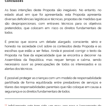
Conclusões
As boas intenções deste Proposta são inegáveis. No entanto, no
estado atual em que foi apresentada, esta Proposta apresenta
diversas deficiências legísticas e técnicas, propostas de medidas que
são desproporcionais, com entraves técnicos para os objetivos
pretendidos, que colocam em risco os direitos fundamentais de
todos.
É preciso que ocorra um debate alargado, consciente, sério e
honesto na sociedade civil sobre os conteúdos desta Proposta e as
escolhas que estão a ser feitas. Ainda é possível corrigir o texto da
Proposta na fase da especialidade que se encontra a decorrer na
Assembleia da República, mas requer tempo e calma, sendo
necessário ouvir as preocupações de todos os interessados e os
alertas dos técnicos.
É possível proteger as crianças com um modelo de responsabilidade
partilhada de forma equilibrada entre prestadores de serviços e
tilares das responsabilidades parentais que não coloque em causa a
segurança e os direitos fundamentais de todos.
[1]
Infelizmente este tem sido um mau ano para o lançamento de