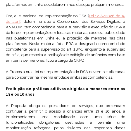
plataformas em linha de adotarem medidas que protejam menores.
Ora, a lei nacional de implementação do DSA (
Lei 12-A/2026 de 15
de abril
) determina que o Coordenador dos Serviços Digitais, a
ANACOM, tem competência para a supervisão e execução do DSA e
da lei de implementação em todas as matérias, exceto a publicidade
nas plataformas em linha e… a proteção de menores nas ditas
plataformas. Nesta matéria, foi a ERC a designada como entidade
competente para a supervisão do art. 28º-1, enquanto a supervisão
do n.º 2, que respeita à proibição de exibição de anúncios com base
em perfis de menores, ficou a cargo da CNPD.
A Proposta ou a lei de implementação do DSA devem ser alteradas
para concentrar na mesma entidade ambas as competências.
Proibição de práticas aditivas dirigidas a menores entre os
13 e os 16 anos
A Proposta obriga os prestadores de serviços, que pretendam
continuar a permitir o acesso a crianças entre 13 e 16 anos, a
implementarem uma modalidade com uma série de
funcionalidades obrigatórias destinadas a permitir uma
monitorização reforçada pelos titulares das responsabilidades